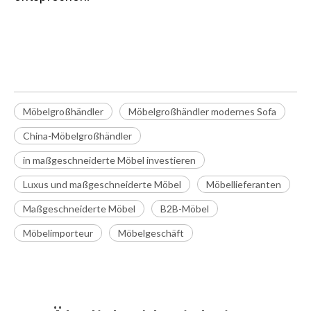
Möbelgroßhändler
Möbelgroßhändler modernes Sofa
China Möbelgroßhändler
Möbelgroßhändler
Möbelgroßhändler modernes Sofa
China-Möbelgroßhändler
in maßgeschneiderte Möbel investieren
Luxus und maßgeschneiderte Möbel
Möbellieferanten
Maßgeschneiderte Möbel
B2B-Möbel
Möbelimporteur
Möbelgeschäft