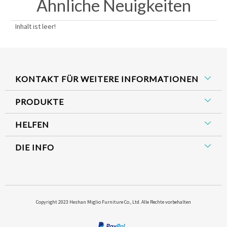
Ähnliche Neuigkeiten
Inhalt ist leer!
KONTAKT FÜR WEITERE INFORMATIONEN
PRODUKTE
HELFEN
DIE INFO
​Copyright 2023 Heshan Miglio Furniture Co., Ltd. Alle Rechte vorbehalten