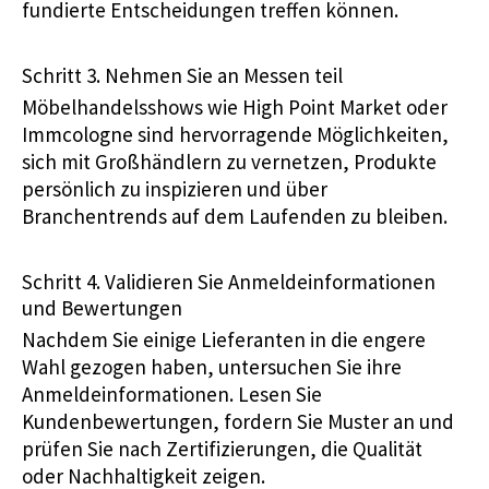
fundierte Entscheidungen treffen können.
Schritt 3. Nehmen Sie an Messen teil
Möbelhandelsshows wie High Point Market oder
Immcologne sind hervorragende Möglichkeiten,
sich mit Großhändlern zu vernetzen, Produkte
persönlich zu inspizieren und über
Branchentrends auf dem Laufenden zu bleiben.
Schritt 4. Validieren Sie Anmeldeinformationen
und Bewertungen
Nachdem Sie einige Lieferanten in die engere
Wahl gezogen haben, untersuchen Sie ihre
Anmeldeinformationen. Lesen Sie
Kundenbewertungen, fordern Sie Muster an und
prüfen Sie nach Zertifizierungen, die Qualität
oder Nachhaltigkeit zeigen.