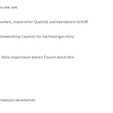
o wie: wie:
arkeit, materieller Qualität und beendetem Schliff.
 Stewardship Council) für nachhaltiges Holz
 Viele Importeure bieten Touren durch ihre
chwissen verarbeitet: