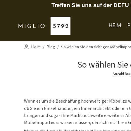
Treffen Sie uns auf der DEF
HEIM
P
Heim
/
Blog
/
So wählen Sie den richtigen Möbelimpor
So wählen Sie
Anzahl Du
Wenn es um die Beschaffung hochwertiger Möbel zu 
ob Sie ein Einzelhändler, ein Innenarchitekt oder ein 
bringen und sogar Ihre Marktreichweite erweitern. Aber
Möbelimporteurs wissen müssen, der sich mit Ihren G