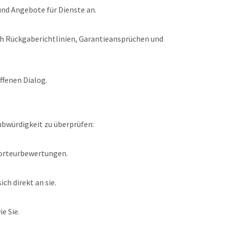
und Angebote für Dienste an.
lich Rückgaberichtlinien, Garantieansprüchen und
ffenen Dialog.
ubwürdigkeit zu überprüfen:
orteurbewertungen.
ch direkt an sie.
e Sie.