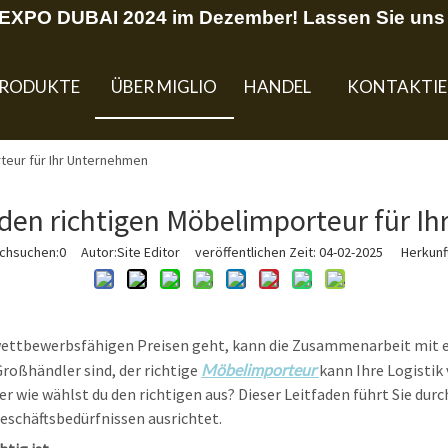
U EXPO DUBAI 2024 im Dezember! Lassen Sie uns 
RODUKTE
ÜBER MIGLIO
HANDEL
KONTAKTIE
teur für Ihr Unternehmen
 den richtigen Möbelimporteur für I
rchsuchen:
0
Autor:Site Editor veröffentlichen Zeit: 04-02-2025 Herkunft
wettbewerbsfähigen Preisen geht, kann die Zusammenarbeit mit 
Großhändler sind, der richtige
Möbelimporteur
kann Ihre Logistik 
 wie wählst du den richtigen aus? Dieser Leitfaden führt Sie durch
eschäftsbedürfnissen ausrichtet.