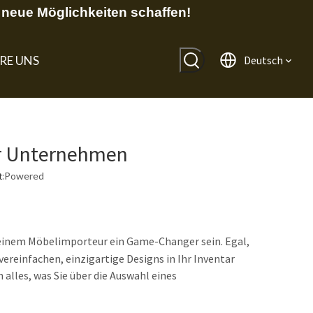
neue Möglichkeiten schaffen!
RE UNS
Deutsch
hr Unternehmen
:
Powered
einem Möbelimporteur ein Game-Changer sein. Egal,
vereinfachen, einzigartige Designs in Ihr Inventar
 alles, was Sie über die Auswahl eines