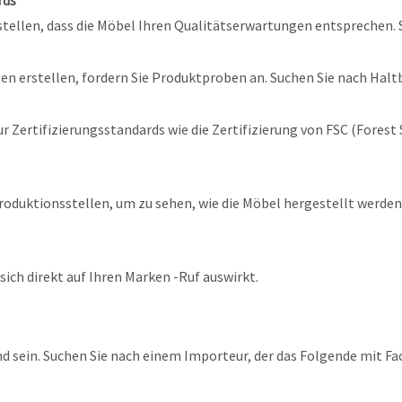
ustellen, dass die Möbel Ihren Qualitätserwartungen entsprechen. S
en erstellen, fordern Sie Produktproben an. Suchen Sie nach Haltb
ur Zertifizierungsstandards wie die Zertifizierung von FSC (Forest
oduktionsstellen, um zu sehen, wie die Möbel hergestellt werden.
ich direkt auf Ihren Marken -Ruf auswirkt.
 sein. Suchen Sie nach einem Importeur, der das Folgende mit Fa