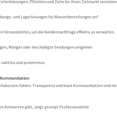
 Zollerklärungen, Pflichten und Zölle für Ihren Zielmarkt verstehe
habungs- und Lagerlösungen für Massenbestellungen an?
en Versandzeiten, um die Kundennachfrage effektiv zu verwalten.
ngen, Mangel oder beschädigte Sendungen umgehen.
 nahtlos und problemlos.
nd Kommunikation
ollaborativ fühlen. Transparenz und klare Kommunikation sind nic
re Antworten gibt, zeigt prompt Professionalität.