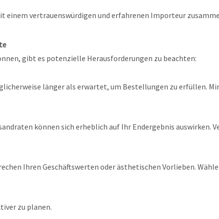
e mit einem vertrauenswürdigen und erfahrenen Importeur zusamm
te
nnen, gibt es potenzielle Herausforderungen zu beachten:
icherweise länger als erwartet, um Bestellungen zu erfüllen. Mind
andraten können sich erheblich auf Ihr Endergebnis auswirken. V
rechen Ihren Geschäftswerten oder ästhetischen Vorlieben. Wählen S
tiver zu planen.