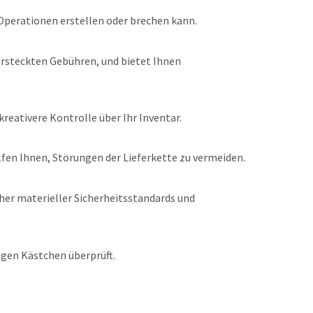
 Operationen erstellen oder brechen kann.
ersteckten Gebühren, und bietet Ihnen
reativere Kontrolle über Ihr Inventar.
elfen Ihnen, Störungen der Lieferkette zu vermeiden.
cher materieller Sicherheitsstandards und
tigen Kästchen überprüft.