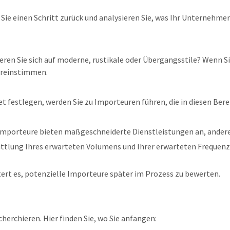
ie einen Schritt zurück und analysieren Sie, was Ihr Unternehmen
ren Sie sich auf moderne, rustikale oder Übergangsstile? Wenn Sie
bereinstimmen.
et festlegen, werden Sie zu Importeuren führen, die in diesen Bere
Importeure bieten maßgeschneiderte Dienstleistungen an, andere 
ittlung Ihres erwarteten Volumens und Ihrer erwarteten Frequenz
ert es, potenzielle Importeure später im Prozess zu bewerten.
cherchieren. Hier finden Sie, wo Sie anfangen: