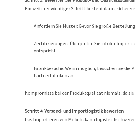
Ein weiterer wichtiger Schritt besteht darin, sicherz
Anfordern Sie Muster: Bevor Sie große Bestellung
Zertifizierungen: Überprüfen Sie, ob der Importe
entspricht.
Fabrikbesuche: Wenn möglich, besuchen Sie die Pr
Partnerfabriken an.
Kompromisse bei der Produktqualität niemals, da sie s
Schritt 4: Versand- und Importlogistik bewerten
Das Importieren von Möbeln kann logistischschwerend