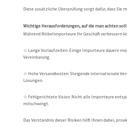
Diese zusätzliche Überprüfung sorgt dafür, dass Si
Wichtige Herausforderungen, auf die man achten soll
Während Möbelimporteure Ihr Geschäft verbessern kö
☆
Lange Vorlaufzeiten: Einige Importeure dauern mögl
Vereinbarung.
☆
Hohe Versandkosten: Steigende internationale Vers
Lösungen.
☆
Fehlgerichtete Vision: Nicht alle Importeure entsp
mitschwingt.
Das Verständnis dieser Risiken hilft Ihnen dabei, proak