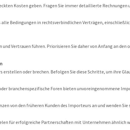
teckten Kosten geben. Fragen Sie immer detaillierte Rechnungen 
ass alle Bedingungen in rechtsverbindlichen Verträgen, einschließ
nd Vertrauen führen. Priorisieren Sie daher von Anfang an den o
en
rstellen oder brechen. Befolgen Sie diese Schritte, um ihre Gla
 oder branchenspezifische Foren bieten unvoreingenommene Imp
nzen von den früheren Kunden des Importeurs an und wenden Sie si
pielen für erfolgreiche Partnerschaften mit Unternehmen ähnlich wi