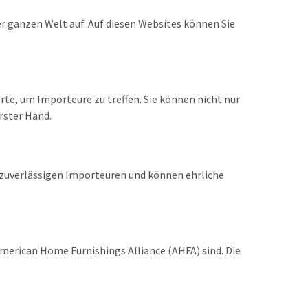
r ganzen Welt auf. Auf diesen Websites können Sie
rte, um Importeure zu treffen. Sie können nicht nur
rster Hand.
 zuverlässigen Importeuren und können ehrliche
American Home Furnishings Alliance (AHFA) sind. Die