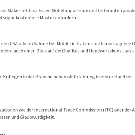
und Make-in-China listen Möbelimporteure und Lieferanten aus de
 sogar kostenlose Muster anfordern.
en USA oder in Salone Del Mobile in Italien sind hervorragende O
ondern auch einen Blick auf die Qualität und Handwerkskunst aus e
 Kollegen in der Branche haben oft Erfahrung in erster Hand mit
isationen wie der International Trade Commission (ITC) oder der 
issen und Glaubwürdigkeit.
rds