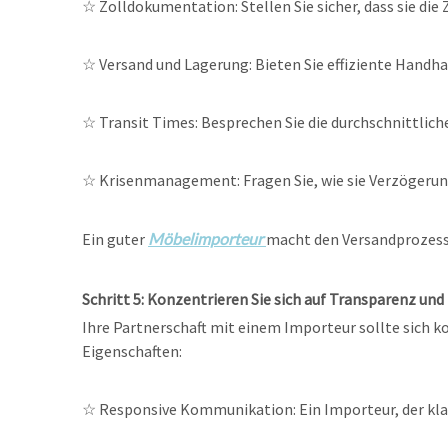
☆
Zolldokumentation: Stellen Sie sicher, dass sie die
☆
Versand und Lagerung: Bieten Sie effiziente Hand
☆
Transit Times: Besprechen Sie die durchschnittlich
☆
Krisenmanagement: Fragen Sie, wie sie Verzögeru
Ein guter
Möbelimporteur
macht den Versandprozess
Schritt 5: Konzentrieren Sie sich auf Transparenz u
Ihre Partnerschaft mit einem Importeur sollte sich k
Eigenschaften:
☆
Responsive Kommunikation: Ein Importeur, der kla