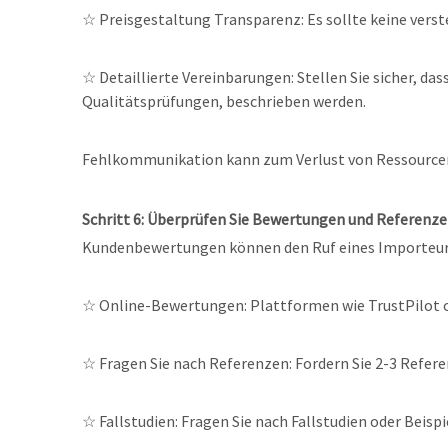
☆
Preisgestaltung Transparenz: Es sollte keine vers
☆
Detaillierte Vereinbarungen: Stellen Sie sicher, d
Qualitätsprüfungen, beschrieben werden.
Fehlkommunikation kann zum Verlust von Ressourcen u
Schritt 6: Überprüfen Sie Bewertungen und Referenz
Kundenbewertungen können den Ruf eines Importeurs e
☆
Online-Bewertungen: Plattformen wie TrustPilot
☆
Fragen Sie nach Referenzen: Fordern Sie 2-3 Refere
☆
Fallstudien: Fragen Sie nach Fallstudien oder Beis