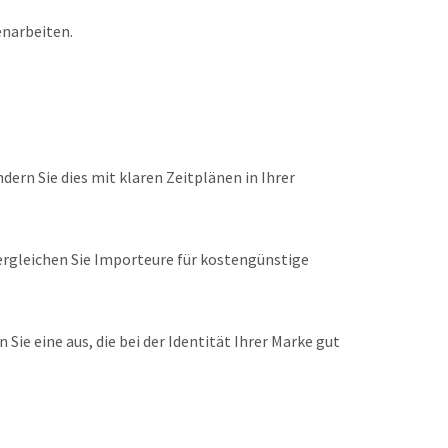
enarbeiten.
ern Sie dies mit klaren Zeitplänen in Ihrer
ergleichen Sie Importeure für kostengünstige
ie eine aus, die bei der Identität Ihrer Marke gut