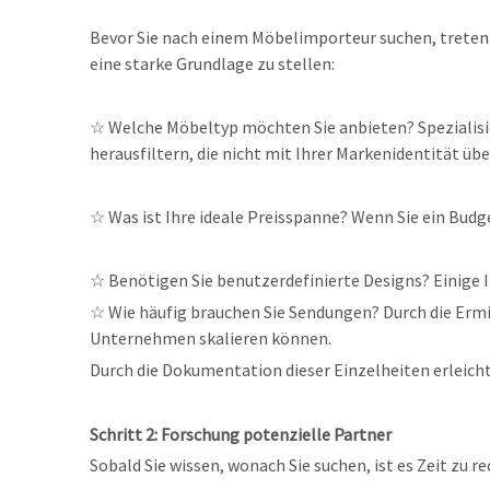
Bevor Sie nach einem Möbelimporteur suchen, treten S
eine starke Grundlage zu stellen:
☆
Welche Möbeltyp möchten Sie anbieten? Spezialisie
herausfiltern, die nicht mit Ihrer Markenidentität ü
☆
Was ist Ihre ideale Preisspanne? Wenn Sie ein Budg
☆
Benötigen Sie benutzerdefinierte Designs? Einige 
☆
Wie häufig brauchen Sie Sendungen? Durch die Erm
Unternehmen skalieren können.
Durch die Dokumentation dieser Einzelheiten erleicht
Schritt 2: Forschung potenzielle Partner
Sobald Sie wissen, wonach Sie suchen, ist es Zeit zu re