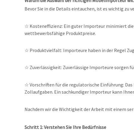
Warum die Auswahl der richtigen Möbelimporteur wich
Bevor Sie in die Details eintauchen, ist es wichtig z
☆ Kosteneffizienz: Ein guter Importeur minimiert die
wettbewerbsfähige Produktpreise.
☆
Produktvielfalt: Importeure haben in der Regel Zug
☆
Zuverlässigkeit: Zuverlässige Importeure sorgen fü
☆
Vorschriften für die regulatorische Einführung: Da
Zollaufgaben. Ein sachkundiger Importeur kann Ihnen 
Nachdem wir die Wichtigkeit der Arbeit mit einem seri
Schritt 1: Verstehen Sie Ihre Bedürfnisse