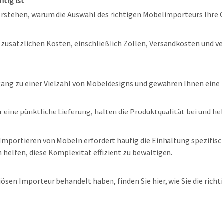
tig ist
u verstehen, warum die Auswahl des richtigen Möbelimporteurs Ihre
 zusätzlichen Kosten, einschließlich Zöllen, Versandkosten und v
ang zu einer Vielzahl von Möbeldesigns und gewähren Ihnen eine k
r eine pünktliche Lieferung, halten die Produktqualität bei und h
s Importieren von Möbeln erfordert häufig die Einhaltung spezifis
helfen, diese Komplexität effizient zu bewältigen.
ösen Importeur behandelt haben, finden Sie hier, wie Sie die rich