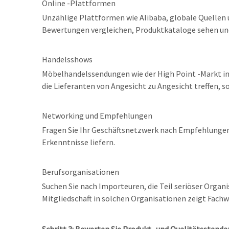
Online -Plattformen
Unzählige Plattformen wie Alibaba, globale Quellen 
Bewertungen vergleichen, Produktkataloge sehen und
Handelsshows
Möbelhandelssendungen wie der High Point -Markt in d
die Lieferanten von Angesicht zu Angesicht treffen, s
Networking und Empfehlungen
Fragen Sie Ihr Geschäftsnetzwerk nach Empfehlungen.
Erkenntnisse liefern.
Berufsorganisationen
Suchen Sie nach Importeuren, die Teil seriöser Organ
Mitgliedschaft in solchen Organisationen zeigt Fachw
Schritt 3: Bewerten Sie Produkt- und Qualitätsstanda