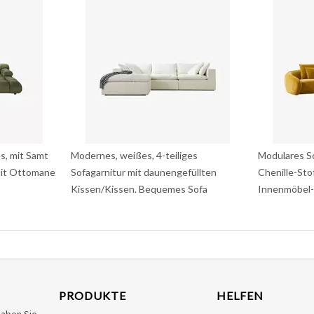
s, mit Samt
Modernes, weißes, 4-teiliges
Modulares S
mit Ottomane
Sofagarnitur mit daunengefüllten
Chenille-Sto
Kissen/Kissen. Bequemes Sofa
Innenmöbel-
PRODUKTE
HELFEN
haben Sie