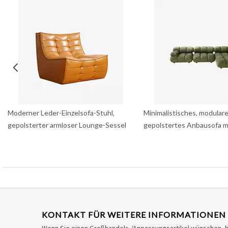
Moderner Leder-Einzelsofa-Stuhl,
Minimalistisches, modulare
gepolsterter armloser Lounge-Sessel
gepolstertes Anbausofa 
KONTAKT FÜR WEITERE INFORMATIONEN
Wenn Sie einen Großhandels-/Anpassungsartikel wünschen, 