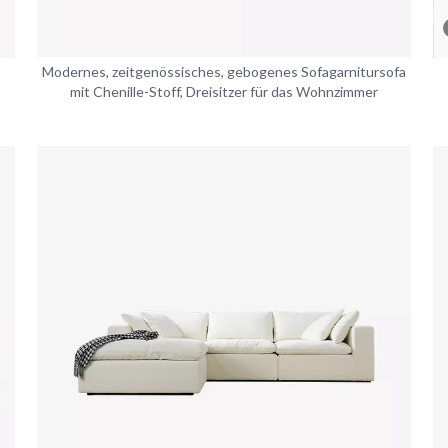
Modernes, zeitgenössisches, gebogenes Sofagarnitursofa
mit Chenille-Stoff, Dreisitzer für das Wohnzimmer