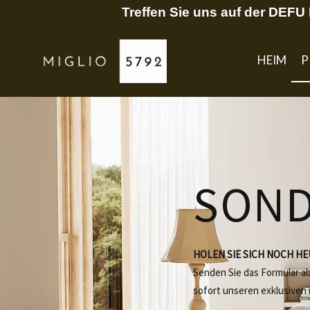
Treffen Sie uns auf der DEF
HEIM
P
SON
HOLEN SIE SICH NOCH H
Senden Sie das Formular a
sofort unseren exklusiven