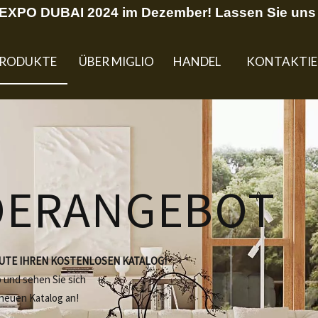
U EXPO DUBAI 2024 im Dezember! Lassen Sie uns 
RODUKTE
ÜBER MIGLIO
HANDEL
KONTAKTIE
DERANGEBOT
EUTE IHREN KOSTENLOSEN KATALOG!
b und sehen Sie sich
 neuen Katalog an!