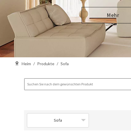
Mehr
Heim
/
Produkte
/
Sofa
Sofa