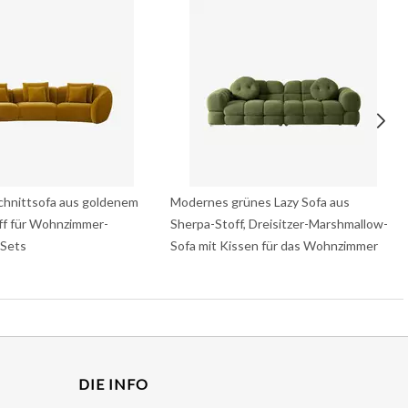
chnittsofa aus goldenem
Modernes grünes Lazy Sofa aus
ff für Wohnzimmer-
Sherpa-Stoff, Dreisitzer-Marshmallow-
Sets
Sofa mit Kissen für das Wohnzimmer
DIE INFO