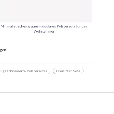
Minimalistisches graues modulares Polstersofa für das
Wohnzimmer
igen
ßgeschneiderte Polstersofas
Dreisitzer-Sofa