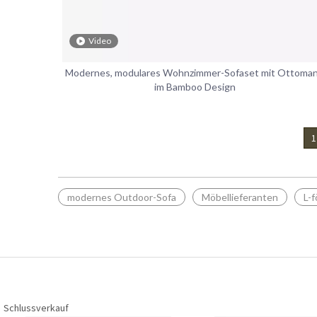
Video
Modernes, modulares Wohnzimmer-Sofaset mit Ottoma
im Bamboo Design
1
modernes Outdoor-Sofa
Möbellieferanten
L-
Schlussverkauf