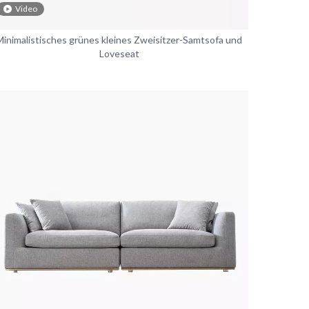
Video
Minimalistisches grünes kleines Zweisitzer-Samtsofa und
Loveseat