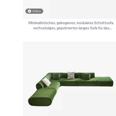
Video
Minimalistisches, gebogenes, modulares Schnittsofa,
sechssitziges, gepolstertes langes Sofa für das
Wohnzimmer