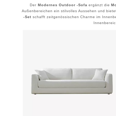
Der
Modernes Outdoor -Sofa
ergänzt die
Mo
Außenbereichen ein stilvolles Aussehen und biet
-Set
schafft zeitgenössischen Charme im Innenbe
Innenbereic