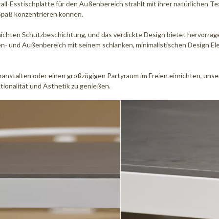
l-Esstischplatte für den Außenbereich strahlt mit ihrer natürlichen Tex
 Spaß konzentrieren können.
chten Schutzbeschichtung, und das verdickte Design bietet hervorrage
- und Außenbereich mit seinem schlanken, minimalistischen Design Elega
ranstalten oder einen großzügigen Partyraum im Freien einrichten, unse
tionalität und Ästhetik zu genießen.