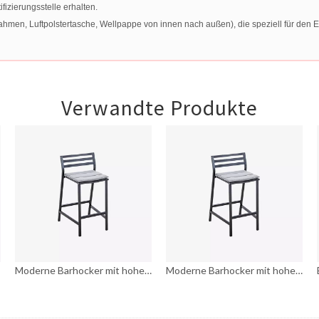
izierungsstelle erhalten.
men, Luftpolstertasche, Wellpappe von innen nach außen), die speziell für den Ex
Verwandte Produkte
Moderne Barhocker mit hohem Hocker für den Hinterhof
Moderne Barhocker mit hohem Hocker für den Hinterhof