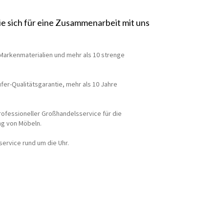
ie sich für eine Zusammenarbeit mit uns
Markenmaterialien und mehr als 10 strenge
fer-Qualitätsgarantie, mehr als 10 Jahre
professioneller Großhandelsservice für die
ng von Möbeln.
service rund um die Uhr.