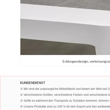
Eckbogendesign, verletzungss
KUNDENDIENST
① Wir sind die ursprüngliche Möbelfabrik und bieten der Welt sei
② Verschiedene Größen, verschiedene Farben und verschiedene Ma
③ Sollte es während des Transports zu Schäden kommen, können wir
④ Unsere Produkte sind zu 100 % für den Export und den weltweit