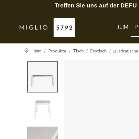
Treffen Sie uns auf der DEF
HEIM
P
Heim
/
Produkte
/
Tisch
/
Esstisch
/
Quadratisches