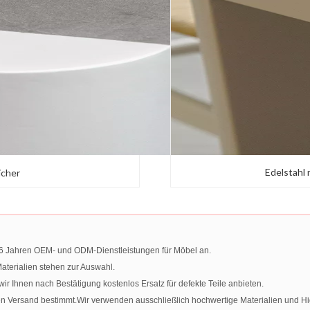
Edelstahl
icher
t 16 Jahren OEM- und ODM-Dienstleistungen für Möbel an.
terialien stehen zur Auswahl.
 Ihnen nach Bestätigung kostenlos Ersatz für defekte Teile anbieten.
en Versand bestimmt.Wir verwenden ausschließlich hochwertige Materialien und H