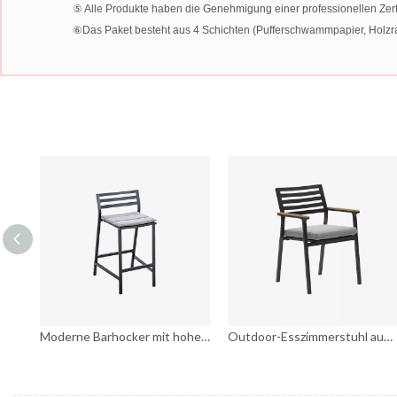
⑤ Alle Produkte haben die Genehmigung einer professionellen Zertif
⑥Das Paket besteht aus 4 Schichten (Pufferschwammpapier, Holzrah
Moderne Barhocker mit hohem Hocker für den Hinterhof
Moderne Barhocker mit hohem Hocker für den Hinterhof
Outdoor-Esszimmerstuhl aus Metall mit Armlehne und Kissensessel