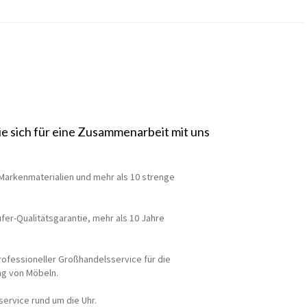
ie sich für eine Zusammenarbeit mit uns
Markenmaterialien und mehr als 10 strenge
fer-Qualitätsgarantie, mehr als 10 Jahre
professioneller Großhandelsservice für die
ng von Möbeln.
service rund um die Uhr.