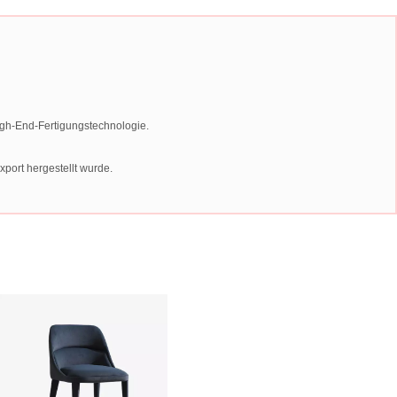
igh-End-Fertigungstechnologie.
port hergestellt wurde.