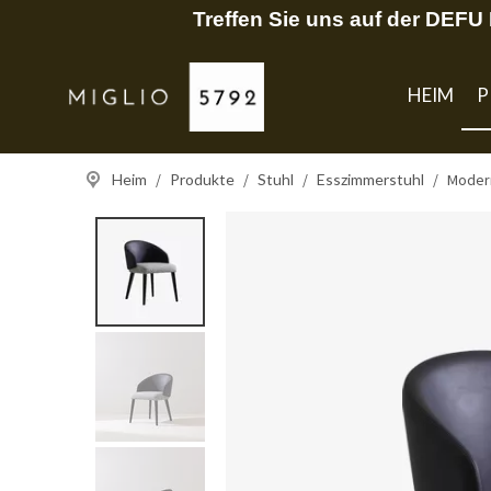
Treffen Sie uns auf der DEF
HEIM
P
Heim
/
Produkte
/
Stuhl
/
Esszimmerstuhl
/
Modern