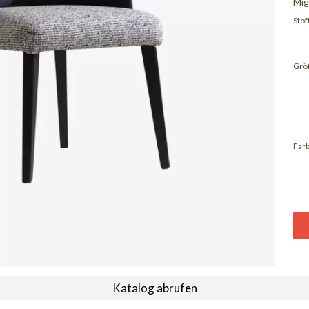
Mig
Stoff
Grö
Farb
Katalog abrufen