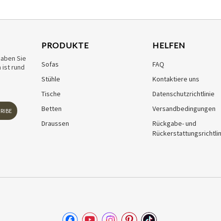
PRODUKTE
HELFEN
haben Sie
Sofas
FAQ
ist rund
Stühle
Kontaktiere uns
Tische
Datenschutzrichtlinie
Betten
Versandbedingungen
RIBE
Draussen
Rückgabe- und
Rückerstattungsrichtlin