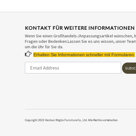
KONTAKT FÜR WEITERE INFORMATIONEN
Wenn Sie einen Großhandels-/Anpassungsartikel wünschen, 
Fragen oder Bedenken.Lassen Sie es uns wissen, unser Team 
um die Uhr für Sie da.

Erhalten Sie Informationen schneller mit Formularen.
SUBSC
​Copyright 2023 Heshan Miglio Furniture Co., Ltd. Alle Rechte vorbehalten