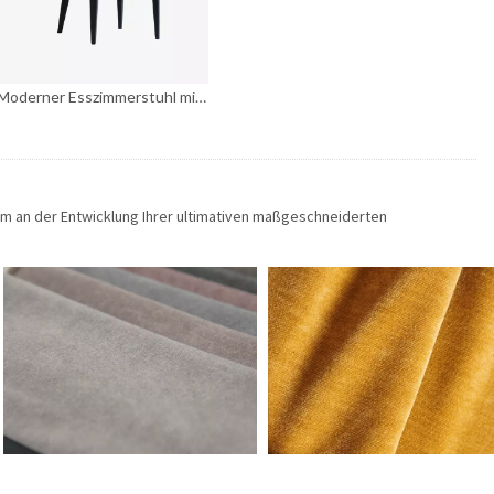
Moderner Esszimmerstuhl mit blauem Samtbezug
am an der Entwicklung Ihrer ultimativen maßgeschneiderten