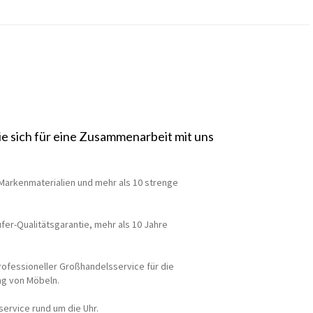
ie sich für eine Zusammenarbeit mit uns
Markenmaterialien und mehr als 10 strenge
fer-Qualitätsgarantie, mehr als 10 Jahre
professioneller Großhandelsservice für die
ng von Möbeln.
service rund um die Uhr.