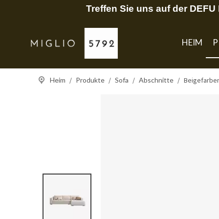
Treffen Sie uns auf der DEF
HEIM
P
Heim
/
Produkte
/
Sofa
/
Abschnitte
/
Beigefarben