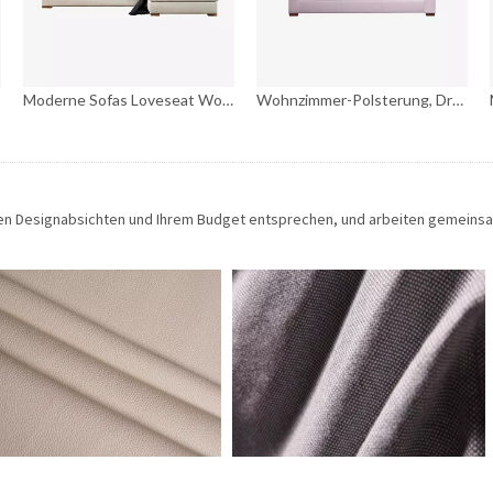
Moderne Sofas Loveseat Wohnzimmer-Sofa-Set aus Stoff
Wohnzimmer-Polsterung, Dreisitzer-Sesselsofa
hren Designabsichten und Ihrem Budget entsprechen, und arbeiten gemeins