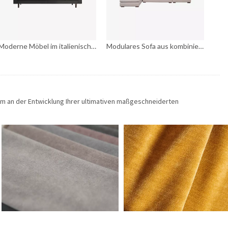
Moderne Möbel im italienischen Stil, modernes Stoffsofa, 3-Sitzer
Modulares Sofa aus kombiniertem Stoff für das Wohnzimmer
am an der Entwicklung Ihrer ultimativen maßgeschneiderten