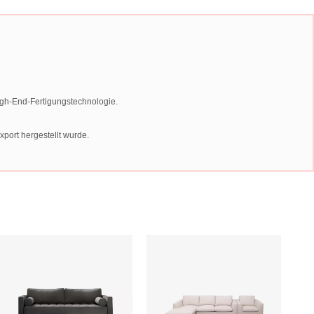
igh-End-Fertigungstechnologie.
port hergestellt wurde.