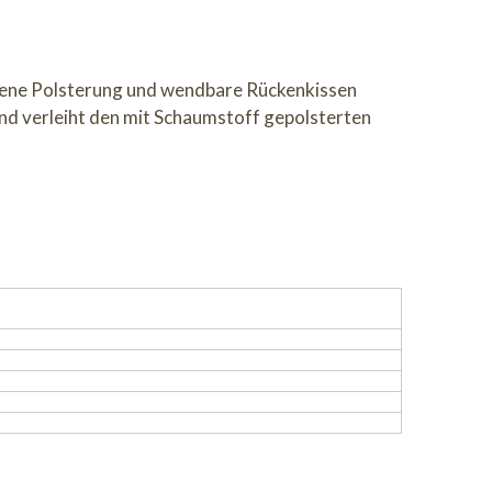
rbene Polsterung und wendbare Rückenkissen
und verleiht den mit Schaumstoff gepolsterten