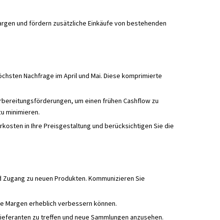
argen und fördern zusätzliche Einkäufe von bestehenden
öchsten Nachfrage im April und Mai. Diese komprimierte
orbereitungsförderungen, um einen frühen Cashflow zu
u minimieren.
osten in Ihre Preisgestaltung und berücksichtigen Sie die
und Zugang zu neuen Produkten. Kommunizieren Sie
hre Margen erheblich verbessern können.
 Lieferanten zu treffen und neue Sammlungen anzusehen.