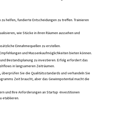
u helfen, fundierte Entscheidungen zu treffen. Trainieren
isualisieren, wie Stücke in ihren Räumen aussehen und
sätzliche Einnahmequellen zu erstellen.
 Empfehlungen und Massenkaufmöglichkeiten bieten können.
nd Bestandsplanung zu investieren. Erfolg erfordert das
ashflows in langsameren Zeiträumen.
, überprüfen Sie die Qualitätsstandards und verhandeln Sie
ogramms Zeit braucht, aber das Gewinnpotential macht die
ern und Ihre Anforderungen an Startup -Investitionen
u etablieren.