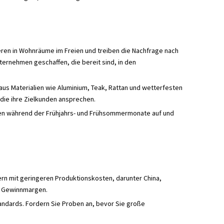
eren in Wohnräume im Freien und treiben die Nachfrage nach
ternehmen geschaffen, die bereit sind, in den
s Materialien wie Aluminium, Teak, Rattan und wetterfesten
 die ihre Zielkunden ansprechen.
eten während der Frühjahrs- und Frühsommermonate auf und
rn mit geringeren Produktionskosten, darunter China,
le Gewinnmargen.
tandards. Fordern Sie Proben an, bevor Sie große