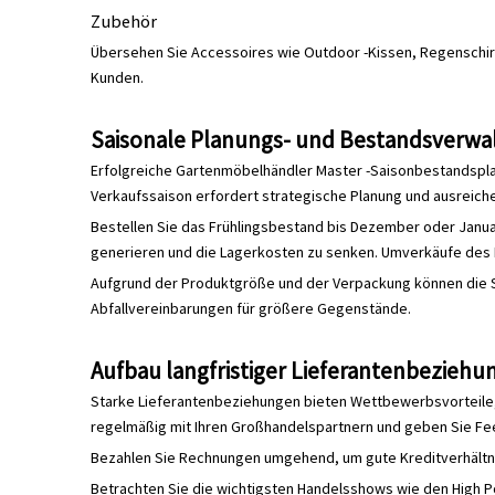
Zubehör
Übersehen Sie Accessoires wie Outdoor -Kissen, Regenschirm
Kunden.
Saisonale Planungs- und Bestandsverwa
Erfolgreiche Gartenmöbelhändler Master -Saisonbestandsplan
Verkaufssaison erfordert strategische Planung und ausreich
Bestellen Sie das Frühlingsbestand bis Dezember oder Janua
generieren und die Lagerkosten zu senken. Umverkäufe des P
Aufgrund der Produktgröße und der Verpackung können die Sp
Abfallvereinbarungen für größere Gegenstände.
Aufbau langfristiger Lieferantenbeziehu
Starke Lieferantenbeziehungen bieten Wettbewerbsvorteile, 
regelmäßig mit Ihren Großhandelspartnern und geben Sie F
Bezahlen Sie Rechnungen umgehend, um gute Kreditverhältnis
Betrachten Sie die wichtigsten Handelsshows wie den High Po