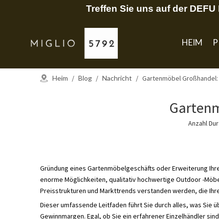
Treffen Sie uns auf der DEF
HEIM
P
Heim
/
Blog
/
Nachricht
/
Gartenmöbel Großhandel: 
Gartenm
Anzahl Du
Gründung eines Gartenmöbelgeschäfts oder Erweiterung Ihr
enorme Möglichkeiten, qualitativ hochwertige Outdoor -Möbe
Preisstrukturen und Markttrends verstanden werden, die Ihre
Dieser umfassende Leitfaden führt Sie durch alles, was Sie 
Gewinnmargen. Egal, ob Sie ein erfahrener Einzelhändler sin