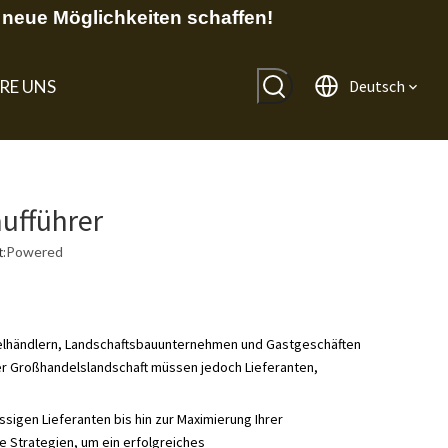
neue Möglichkeiten schaffen!
RE UNS
Deutsch
ufführer
:
Powered
elhändlern, Landschaftsbauunternehmen und Gastgeschäften
er Großhandelslandschaft müssen jedoch Lieferanten,
ssigen Lieferanten bis hin zur Maximierung Ihrer
e Strategien, um ein erfolgreiches