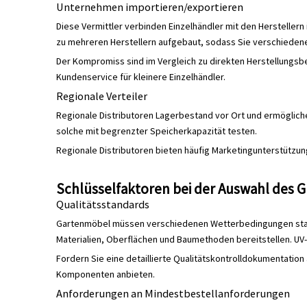
Unternehmen importieren/exportieren
Diese Vermittler verbinden Einzelhändler mit den Herstellern
zu mehreren Herstellern aufgebaut, sodass Sie verschiedene
Der Kompromiss sind im Vergleich zu direkten Herstellungs
Kundenservice für kleinere Einzelhändler.
Regionale Verteiler
Regionale Distributoren Lagerbestand vor Ort und ermöglichen
solche mit begrenzter Speicherkapazität testen.
Regionale Distributoren bieten häufig Marketingunterstütz
Schlüsselfaktoren bei der Auswahl des 
Qualitätsstandards
Gartenmöbel müssen verschiedenen Wetterbedingungen standhal
Materialien, Oberflächen und Baumethoden bereitstellen. UV-
Fordern Sie eine detaillierte Qualitätskontrolldokumentation 
Komponenten anbieten.
Anforderungen an Mindestbestellanforderungen