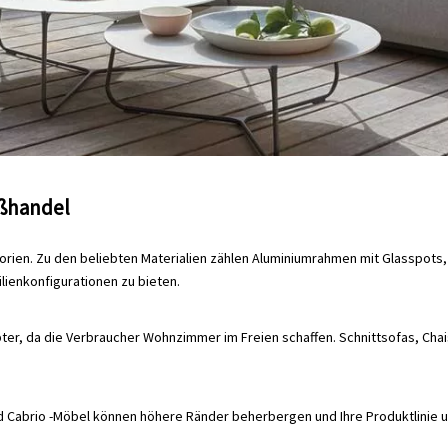
ßhandel
rien. Zu den beliebten Materialien zählen Aluminiumrahmen mit Glasspots,
lienkonfigurationen zu bieten.
er, da die Verbraucher Wohnzimmer im Freien schaffen. Schnittsofas, Cha
d Cabrio -Möbel können höhere Ränder beherbergen und Ihre Produktlinie u