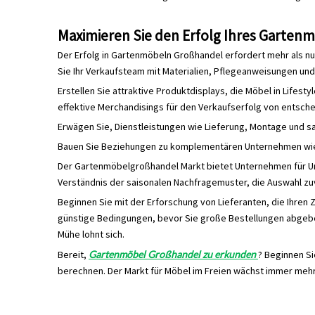
Maximieren Sie den Erfolg Ihres Garten
Der Erfolg in Gartenmöbeln Großhandel erfordert mehr als nu
Sie Ihr Verkaufsteam mit Materialien, Pflegeanweisungen un
Erstellen Sie attraktive Produktdisplays, die Möbel in Lifes
effektive Merchandisings für den Verkaufserfolg von entsch
Erwägen Sie, Dienstleistungen wie Lieferung, Montage und sa
Bauen Sie Beziehungen zu komplementären Unternehmen wie 
Der Gartenmöbelgroßhandel Markt bietet Unternehmen für Un
Verständnis der saisonalen Nachfragemuster, die Auswahl z
Beginnen Sie mit der Erforschung von Lieferanten, die Ihren
günstige Bedingungen, bevor Sie große Bestellungen abgebe
Mühe lohnt sich.
Bereit,
Gartenmöbel Großhandel zu erkunden
? Beginnen Si
berechnen. Der Markt für Möbel im Freien wächst immer mehr
Gartenmöbel Großhandel
Marktmöbel