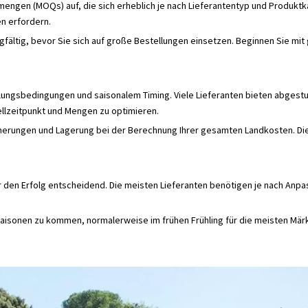
mengen (MOQs) auf, die sich erheblich je nach Lieferantentyp und Produktk
n erfordern.
fältig, bevor Sie sich auf große Bestellungen einsetzen. Beginnen Sie mit
lungsbedingungen und saisonalem Timing. Viele Lieferanten bieten abgestu
tellzeitpunkt und Mengen zu optimieren.
icherungen und Lagerung bei der Berechnung Ihrer gesamten Landkosten. 
ür den Erfolg entscheidend. Die meisten Lieferanten benötigen je nach A
saisonen zu kommen, normalerweise im frühen Frühling für die meisten Mä