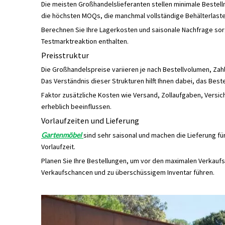
Die meisten Großhandelslieferanten stellen minimale Bestell
die höchsten MOQs, die manchmal vollständige Behälterlaste
Berechnen Sie Ihre Lagerkosten und saisonale Nachfrage sorg
Testmarktreaktion enthalten.
Preisstruktur
Die Großhandelspreise variieren je nach Bestellvolumen, Zah
Das Verständnis dieser Strukturen hilft Ihnen dabei, das Bes
Faktor zusätzliche Kosten wie Versand, Zollaufgaben, Vers
erheblich beeinflussen.
Vorlaufzeiten und Lieferung
Gartenmöbel
sind sehr saisonal und machen die Lieferung f
Vorlaufzeit.
Planen Sie Ihre Bestellungen, um vor den maximalen Verkauf
Verkaufschancen und zu überschüssigem Inventar führen.