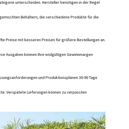
ategorie unterscheiden. Hersteller benötigen in der Regel
 gemischten Behältern, die verschiedene Produkte für die
fte Preise mit besseren Preisen für größere Bestellungen an.
Diese Ausgaben können Ihre endgültigen Gewinnmargen
npassungsanforderungen und Produktionsplänen 30-90 Tage
rkte. Verspätete Lieferungen können zu verpassten