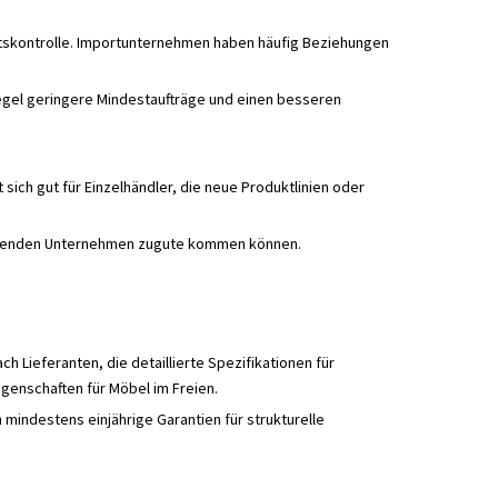
itätskontrolle. Importunternehmen haben häufig Beziehungen
egel geringere Mindestaufträge und einen besseren
ich gut für Einzelhändler, die neue Produktlinien oder
achsenden Unternehmen zugute kommen können.
Lieferanten, die detaillierte Spezifikationen für
genschaften für Möbel im Freien.
 mindestens einjährige Garantien für strukturelle