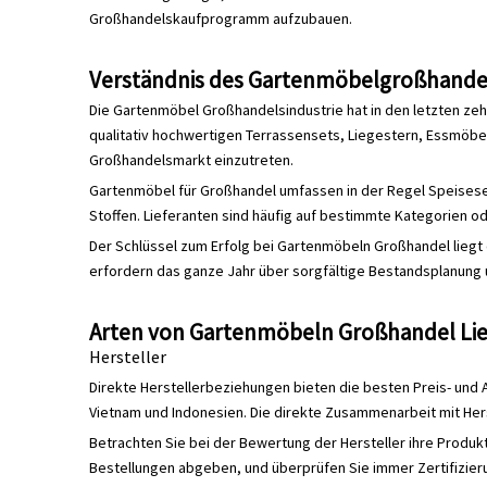
Großhandelskaufprogramm aufzubauen.
Verständnis des Gartenmöbelgroßhande
Die Gartenmöbel Großhandelsindustrie hat in den letzten ze
qualitativ hochwertigen Terrassensets, Liegestern, Essmöbel
Großhandelsmarkt einzutreten.
Gartenmöbel für Großhandel umfassen in der Regel Speiseset
Stoffen. Lieferanten sind häufig auf bestimmte Kategorien od
Der Schlüssel zum Erfolg bei Gartenmöbeln Großhandel liegt
erfordern das ganze Jahr über sorgfältige Bestandsplanung
Arten von Gartenmöbeln Großhandel Lie
Hersteller
Direkte Herstellerbeziehungen bieten die besten Preis- und
Vietnam und Indonesien. Die direkte Zusammenarbeit mit He
Betrachten Sie bei der Bewertung der Hersteller ihre Produk
Bestellungen abgeben, und überprüfen Sie immer Zertifizieru