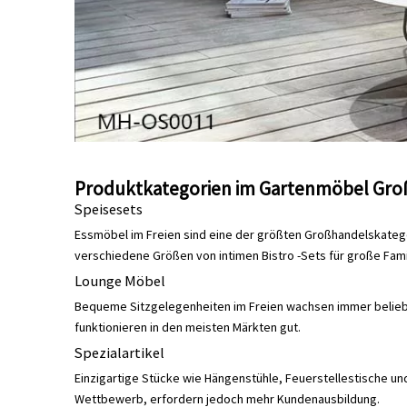
Produktkategorien im Gartenmöbel Gro
Speisesets
Essmöbel im Freien sind eine der größten Großhandelskatego
verschiedene Größen von intimen Bistro -Sets für große Fami
Lounge Möbel
Bequeme Sitzgelegenheiten im Freien wachsen immer beliebt
funktionieren in den meisten Märkten gut.
Spezialartikel
Einzigartige Stücke wie Hängenstühle, Feuerstellestische un
Wettbewerb, erfordern jedoch mehr Kundenausbildung.