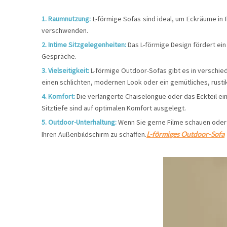
1. Raumnutzung:
L-förmige Sofas sind ideal, um Eckräume in 
verschwenden.
2. Intime Sitzgelegenheiten:
Das L-förmige Design fördert ein
Gespräche.
3. Vielseitigkeit:
L-förmige Outdoor-Sofas gibt es in verschie
einen schlichten, modernen Look oder ein gemütliches, rustik
4. Komfort:
Die verlängerte Chaiselongue oder das Eckteil e
Sitztiefe sind auf optimalen Komfort ausgelegt.
5. Outdoor-Unterhaltung:
Wenn Sie gerne Filme schauen oder F
Ihren Außenbildschirm zu schaffen.
L-förmiges Outdoor-Sofa