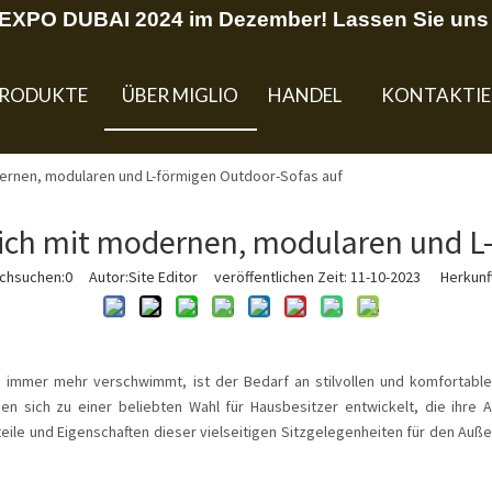
U EXPO DUBAI 2024 im Dezember! Lassen Sie uns 
RODUKTE
ÜBER MIGLIO
HANDEL
KONTAKTIE
ernen, modularen und L-förmigen Outdoor-Sofas auf
ich mit modernen, modularen und L
rchsuchen:
0
Autor:Site Editor veröffentlichen Zeit: 11-10-2023 Herkunft
 immer mehr verschwimmt, ist der Bedarf an stilvollen und komfortabl
n sich zu einer beliebten Wahl für Hausbesitzer entwickelt, die ihre 
eile und Eigenschaften dieser vielseitigen Sitzgelegenheiten für den Auße