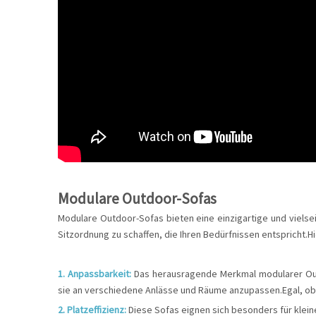
Modulare Outdoor-Sofas
Modulare Outdoor-Sofas bieten eine einzigartige und vielse
Sitzordnung zu schaffen, die Ihren Bedürfnissen entspricht.H
1. Anpassbarkeit:
Das herausragende Merkmal modularer Outd
sie an verschiedene Anlässe und Räume anzupassen.Egal, ob S
2. Platzeffizienz:
Diese Sofas eignen sich besonders für klein