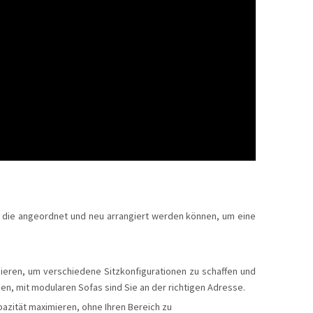
n, die angeordnet und neu arrangiert werden können, um eine
eren, um verschiedene Sitzkonfigurationen zu schaffen und
n, mit modularen Sofas sind Sie an der richtigen Adresse.
azität maximieren, ohne Ihren Bereich zu