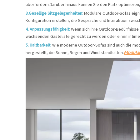
überfordern.Darüber hinaus können Sie den Platz optimiere
3.Gesellige Sitzgelegenheiten:
Modulare Outdoor-Sofas eigne
Konfiguration erstellen, die Gespräche und Interaktion zwisc
4. Anpassungsfähigkeit:
Wenn sich Ihre Outdoor-Bedürfnisse 
wachsenden Gästeliste gerecht zu werden oder einen intime
5. Haltbarkeit:
Wie moderne Outdoor-Sofas sind auch die modu
hergestellt, die Sonne, Regen und Wind standhalten.
Modular