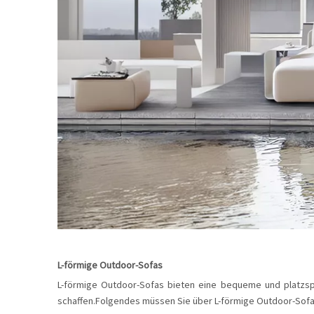
L-förmige Outdoor-Sofas
L-förmige Outdoor-Sofas bieten eine bequeme und platzspa
schaffen.Folgendes müssen Sie über L-förmige Outdoor-Sofa