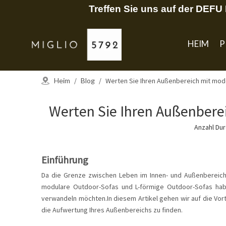
Treffen Sie uns auf der DEF
HEIM
P
Heim
/
Blog
/
Werten Sie Ihren Außenbereich mit mod
Werten Sie Ihren Außenbere
Anzahl Du
Einführung
Da die Grenze zwischen Leben im Innen- und Außenbereich
modulare Outdoor-Sofas und L-förmige Outdoor-Sofas habe
verwandeln möchten.In diesem Artikel gehen wir auf die Vort
die Aufwertung Ihres Außenbereichs zu finden.