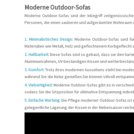
Moderne Outdoor-Sofas
Moderne Outdoor-Sofas sind der Inbegriff zeitgenössischen 
Personen, die einen sauberen und aufgeräumten Wohnraum im
1. Minimalistisches Design:
Moderne Outdoor-Sofas sind für 
Materialien wie Metall, Holz und geflochtenem Korbgeflecht 
2. Haltbarkeit:
Diese Sofas sind so gebaut, dass sie den hart
Aluminiumrahmen, UV-beständigen Kissen und wetterbeständige
3. Komfort:
Trotz ihres modernen Aussehens steht bei moder
während Sie die Natur genießen.Sie können stilvoll entspanne
4. Vielseitigkeit:
Moderne Outdoor-Sofas gibt es in verschiede
sodass Sie die Sitzposition für ultimative Entspannung indiv
5. Einfache Wartung:
Die Pflege moderner Outdoor-Sofas ist e
gelegentliche Lagerung der Kissen in der Nebensaison reiche