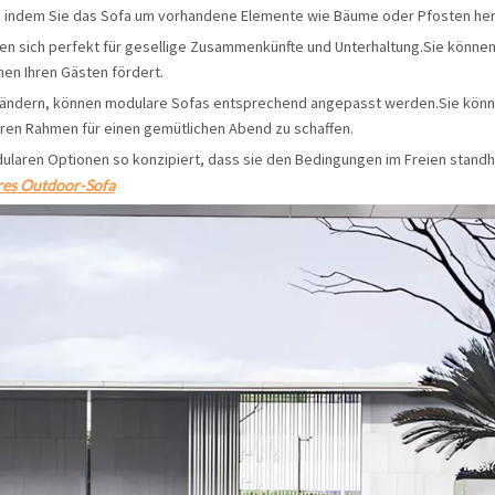
n, indem Sie das Sofa um vorhandene Elemente wie Bäume oder Pfosten he
n sich perfekt für gesellige Zusammenkünfte und Unterhaltung.Sie können
hen Ihren Gästen fördert.
ändern, können modulare Sofas entsprechend angepasst werden.Sie können
ren Rahmen für einen gemütlichen Abend zu schaffen.
laren Optionen so konzipiert, dass sie den Bedingungen im Freien standha
es Outdoor-Sofa