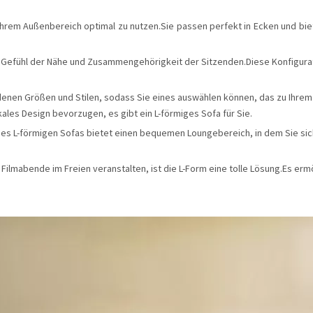
Ihrem Außenbereich optimal zu nutzen.Sie passen perfekt in Ecken und bie
 Gefühl der Nähe und Zusammengehörigkeit der Sitzenden.Diese Konfiguratio
denen Größen und Stilen, sodass Sie eines auswählen können, das zu Ihrem
ales Design bevorzugen, es gibt ein L-förmiges Sofa für Sie.
ines L-förmigen Sofas bietet einen bequemen Loungebereich, in dem Sie si
ilmabende im Freien veranstalten, ist die L-Form eine tolle Lösung.Es ermö