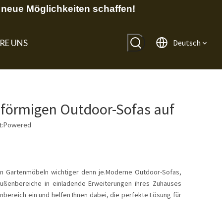
neue Möglichkeiten schaffen!
RE UNS
Deutsch
-förmigen Outdoor-Sofas auf
:
Powered
en Gartenmöbeln wichtiger denn je.Moderne Outdoor-Sofas,
Außenbereiche in einladende Erweiterungen ihres Zuhauses
nbereich ein und helfen Ihnen dabei, die perfekte Lösung für