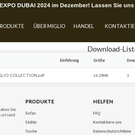
U EXPO DUBAI 2024 im Dezember! Lassen Sie uns 
RODUKTE
ÜBER MIGLIO
HANDEL
KONTAKTIE
Download-List
Einführung
Größe
Dow
GLIO COLLECTION.pdf
16.29MB
3
PRODUKTE
HELFEN
haben Sie
Sofas
FAQ
ist rund
Stühle
Kontaktiere uns
Tische
Datenschutzrichtlinie