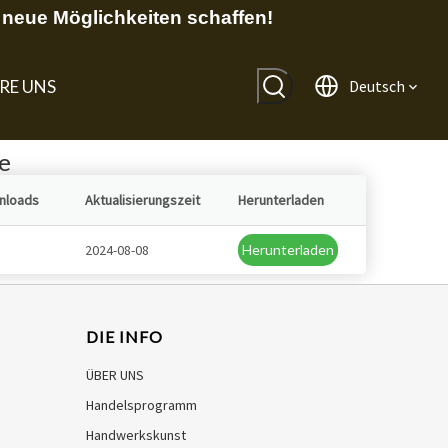
neue Möglichkeiten schaffen!
RE UNS
Deutsch
e
nloads
Aktualisierungszeit
Herunterladen
2024-08-08
Herunterladen
DIE INFO
ÜBER UNS
Handelsprogramm
Handwerkskunst