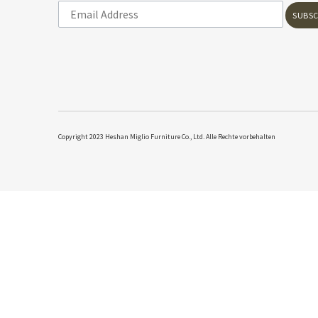
SUBSC
​Copyright 2023 Heshan Miglio Furniture Co., Ltd. Alle Rechte vorbehalten