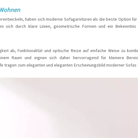
s Wohnen
terentwickeln, haben sich moderne Sofagarnituren als die beste Option für
n sich durch klare Linien, geometrische Formen und ein Bekenntnis 
keit ab, Funktionalität und optische Reize auf einfache Weise zu kombi
n einem Raum und eignen sich daher hervorragend für kleinere Berei
ffe tragen zum eleganten und eleganten Erscheinungsbild moderner Sofas 