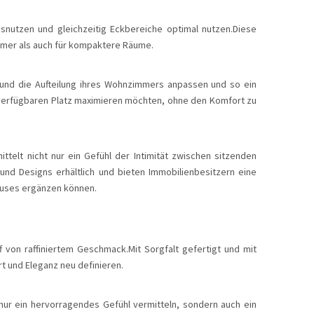
usnutzen und gleichzeitig Eckbereiche optimal nutzen.Diese
mmer als auch für kompaktere Räume.
 und die Aufteilung ihres Wohnzimmers anpassen und so ein
en verfügbaren Platz maximieren möchten, ohne den Komfort zu
ttelt nicht nur ein Gefühl der Intimität zwischen sitzenden
nd Designs erhältlich und bieten Immobilienbesitzern eine
auses ergänzen können.
f von raffiniertem Geschmack.Mit Sorgfalt gefertigt und mit
rt und Eleganz neu definieren.
nur ein hervorragendes Gefühl vermitteln, sondern auch ein