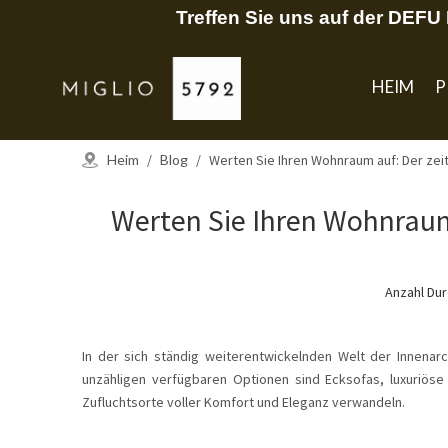
Treffen Sie uns auf der DEF
HEIM
P
Heim
/
Blog
/
Werten Sie Ihren Wohnraum auf: Der ze
Werten Sie Ihren Wohnraum 
Anzahl Du
In der sich ständig weiterentwickelnden Welt der Innenar
unzähligen verfügbaren Optionen sind Ecksofas, luxuriöse
Zufluchtsorte voller Komfort und Eleganz verwandeln.