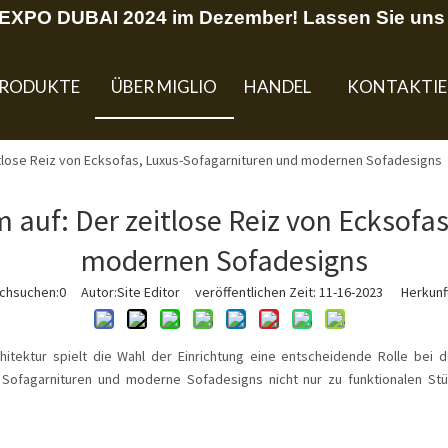
U EXPO DUBAI 2024 im Dezember! Lassen Sie uns 
RODUKTE
ÜBER MIGLIO
HANDEL
KONTAKTIE
itlose Reiz von Ecksofas, Luxus-Sofagarnituren und modernen Sofadesigns
auf: Der zeitlose Reiz von Ecksofa
modernen Sofadesigns
rchsuchen:
0
Autor:Site Editor veröffentlichen Zeit: 11-16-2023 Herkunft
chitektur spielt die Wahl der Einrichtung eine entscheidende Rolle b
 Sofagarnituren und moderne Sofadesigns nicht nur zu funktionalen St