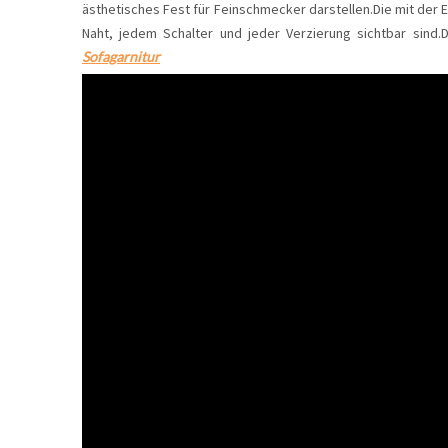
ästhetisches Fest für Feinschmecker darstellen.Die mit der E
Naht, jedem Schalter und jeder Verzierung sichtbar sind
Sofagarnitur