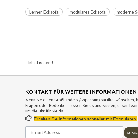
Lerner-Ecksofa
modulares Ecksofa
moderne S
Inhalt ist leer!
KONTAKT FÜR WEITERE INFORMATIONEN
Wenn Sie einen Großhandels-/Anpassungsartikel wünschen, 
Fragen oder Bedenken.Lassen Sie es uns wissen, unser Team 
um die Uhr für Sie da.

Erhalten Sie Informationen schneller mit Formularen.
SUBSC