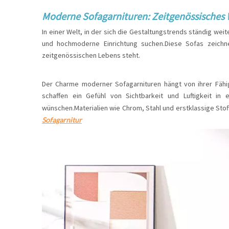
Moderne Sofagarnituren: Zeitgenössische
In einer Welt, in der sich die Gestaltungstrends ständig wei
und hochmoderne Einrichtung suchen.Diese Sofas zeichne
zeitgenössischen Lebens steht.
Der Charme moderner Sofagarnituren hängt von ihrer Fähig
schaffen ein Gefühl von Sichtbarkeit und Luftigkeit i
wünschen.Materialien wie Chrom, Stahl und erstklassige Sto
Sofagarnitur