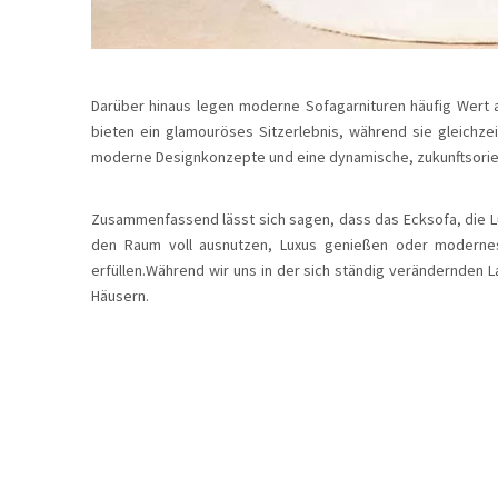
Darüber hinaus legen moderne Sofagarnituren häufig Wert
bieten ein glamouröses Sitzerlebnis, während sie gleichz
moderne Designkonzepte und eine dynamische, zukunftsorient
Zusammenfassend lässt sich sagen, dass das Ecksofa, die Lu
den Raum voll ausnutzen, Luxus genießen oder modernes
erfüllen.Während wir uns in der sich ständig verändernden 
Häusern.
Ecksofa
Luxus-Sofagarnitur
moderne Sofagarnitur