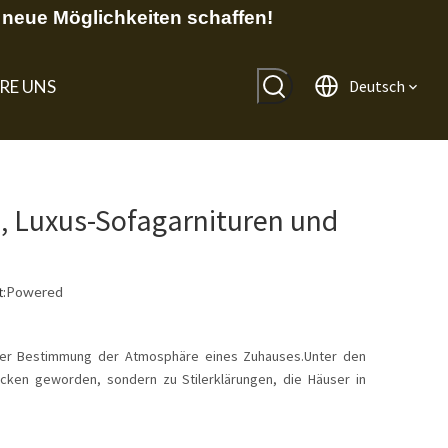
neue Möglichkeiten schaffen!
RE UNS
Deutsch
s, Luxus-Sofagarnituren und
:
Powered
ei der Bestimmung der Atmosphäre eines Zuhauses.Unter den
ücken geworden, sondern zu Stilerklärungen, die Häuser in