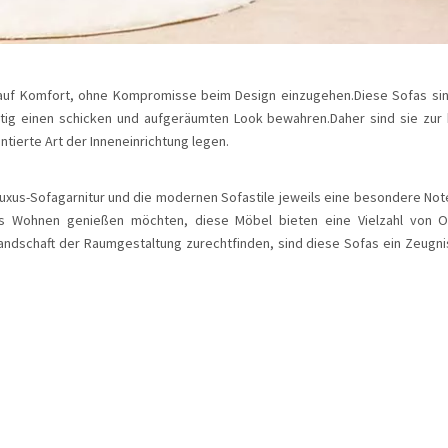
 auf Komfort, ohne Kompromisse beim Design einzugehen.Diese Sofas s
eitig einen schicken und aufgeräumten Look bewahren.Daher sind sie zur
ierte Art der Inneneinrichtung legen.
xus-Sofagarnitur und die modernen Sofastile jeweils eine besondere Note i
 Wohnen genießen möchten, diese Möbel bieten eine Vielzahl von Opt
Landschaft der Raumgestaltung zurechtfinden, sind diese Sofas ein Zeugnis