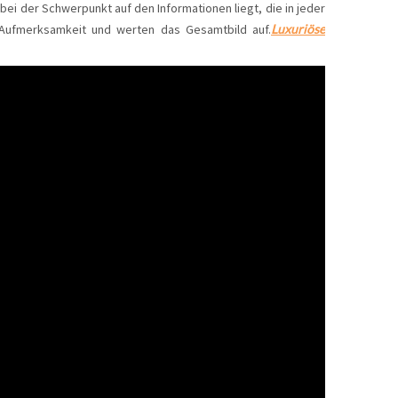
bei der Schwerpunkt auf den Informationen liegt, die in jeder
e Aufmerksamkeit und werten das Gesamtbild auf.
Luxuriöse