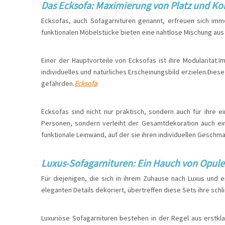
Das Ecksofa: Maximierung von Platz und Ko
Ecksofas, auch Sofagarnituren genannt, erfreuen sich imme
funktionalen Möbelstücke bieten eine nahtlose Mischung aus
Einer der Hauptvorteile von Ecksofas ist ihre Modularitä
individuelles und natürliches Erscheinungsbild erzielen.Die
gefährden.
Ecksofa
Ecksofas sind nicht nur praktisch, sondern auch für ihre e
Personen, sondern verleiht der Gesamtdekoration auch ein
funktionale Leinwand, auf der sie ihren individuellen Gesc
Luxus-Sofagarnituren: Ein Hauch von Opul
Für diejenigen, die sich in ihrem Zuhause nach Luxus und e
eleganten Details dekoriert, übertreffen diese Sets ihre sch
Luxuriöse Sofagarnituren bestehen in der Regel aus erstkl