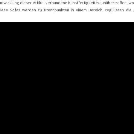
ntwicklung dieser Artikel verbundene Kunstfertigkeit ist unübertroffen, wo
.Diese Sofas werden zu Brennpunkten in einem Bereich, regulieren di