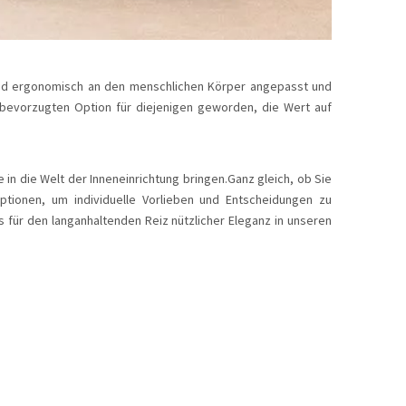
ind ergonomisch an den menschlichen Körper angepasst und
 bevorzugten Option für diejenigen geworden, die Wert auf
n die Welt der Inneneinrichtung bringen.Ganz gleich, ob Sie
ionen, um individuelle Vorlieben und Entscheidungen zu
 für den langanhaltenden Reiz nützlicher Eleganz in unseren