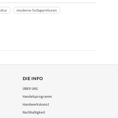
itur
moderne Sofagarnituren
DIE INFO
ÜBER UNS
Handelsprogramm
Handwerkskunst
Nachhaltigkeit