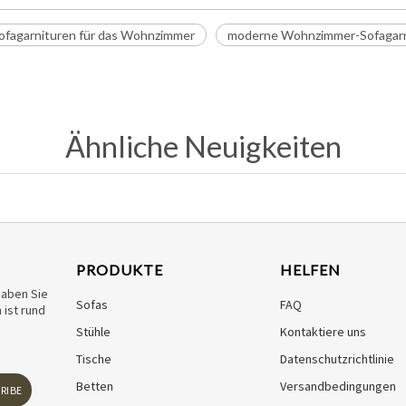
ofagarnituren für das Wohnzimmer
moderne Wohnzimmer-Sofagarn
Ähnliche Neuigkeiten
PRODUKTE
HELFEN
haben Sie
Sofas
FAQ
ist rund
Stühle
Kontaktiere uns
Tische
Datenschutzrichtlinie
Betten
Versandbedingungen
RIBE