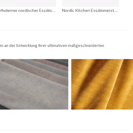
Moderner nordischer Esszimmerstuhl aus braunem Leder für Zuhause
Nordic Kitchen Esszimmerstuhl in Rosa
am an der Entwicklung Ihrer ultimativen maßgeschneiderten