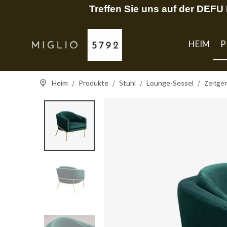
Treffen Sie uns auf der DEF
HEIM
P
Heim
/
Produkte
/
Stuhl
/
Lounge-Sessel
/
Zeitge