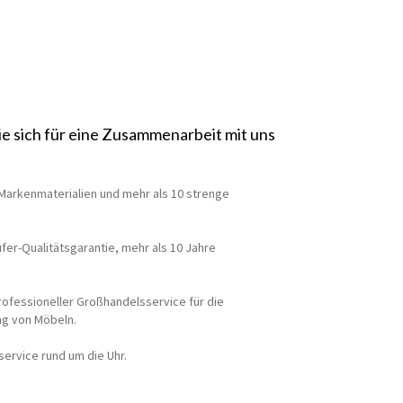
ie sich für eine Zusammenarbeit mit uns
Markenmaterialien und mehr als 10 strenge
fer-Qualitätsgarantie, mehr als 10 Jahre
professioneller Großhandelsservice für die
ng von Möbeln.
service rund um die Uhr.