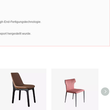
igh-End-Fertigungstechnologie.
port hergestellt wurde.