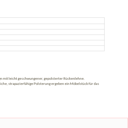
 mit leicht geschwungener, gepolsterter Rückenlehne.
che, strapazierfähige Polsterung ergeben ein Möbelstück für das