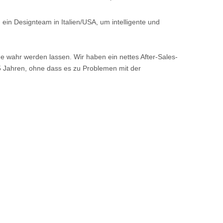
 ein Designteam in Italien/USA, um intelligente und
che wahr werden lassen.
Wir haben ein nettes After-Sales-
5 Jahren, ohne dass es zu Problemen mit der