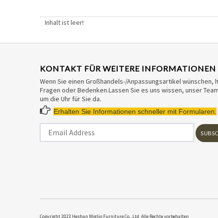
Inhalt ist leer!
KONTAKT FÜR WEITERE INFORMATIONEN
Wenn Sie einen Großhandels-/Anpassungsartikel wünschen, 
Fragen oder Bedenken.Lassen Sie es uns wissen, unser Team 
um die Uhr für Sie da.

Erhalten Sie Informationen schneller mit Formularen.
SUBSC
​Copyright 2023 Heshan Miglio Furniture Co., Ltd. Alle Rechte vorbehalten