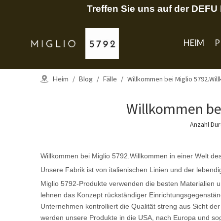
Treffen Sie uns auf der DEF
HEIM
P
Heim
/
Blog
/
Fälle
/
Willkommen bei Miglio 5792.Wil
Willkommen bei
Anzahl Du
Willkommen bei Miglio 5792.Willkommen in einer Welt de
Unsere Fabrik ist von italienischen Linien und der lebendi
Miglio 5792-Produkte verwenden die besten Materialien un
lehnen das Konzept rückständiger Einrichtungsgegenst
Unternehmen kontrolliert die Qualität streng aus Sicht d
werden unsere Produkte in die USA, nach Europa und soga