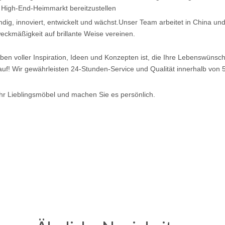
 High-End-Heimmarkt bereitzustellen
ndig, innoviert, entwickelt und wächst.Unser Team arbeitet in China und
eckmäßigkeit auf brillante Weise vereinen.
en voller Inspiration, Ideen und Konzepten ist, die Ihre Lebenswüns
uf! Wir gewährleisten 24-Stunden-Service und Qualität innerhalb von 
Ihr Lieblingsmöbel und machen Sie es persönlich.