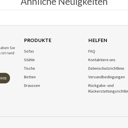
Ähnliche Neuigkeiten
PRODUKTE
HELFEN
haben Sie
Sofas
FAQ
ist rund
Stühle
Kontaktiere uns
Tische
Datenschutzrichtlinie
Betten
Versandbedingungen
RIBE
Draussen
Rückgabe- und
Rückerstattungsrichtlin