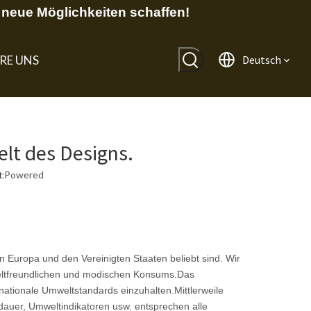
neue Möglichkeiten schaffen!
RE UNS
Deutsch
lt des Designs.
:
Powered
n Europa und den Vereinigten Staaten beliebt sind. Wir
eltfreundlichen und modischen Konsums.Das
nationale Umweltstandards einzuhalten.Mittlerweile
dauer, Umweltindikatoren usw. entsprechen alle