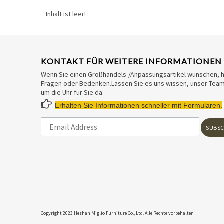
Inhalt ist leer!
KONTAKT FÜR WEITERE INFORMATIONEN
Wenn Sie einen Großhandels-/Anpassungsartikel wünschen, 
Fragen oder Bedenken.Lassen Sie es uns wissen, unser Team 
um die Uhr für Sie da.

Erhalten Sie Informationen schneller mit Formularen.
SUBSC
​Copyright 2023 Heshan Miglio Furniture Co., Ltd. Alle Rechte vorbehalten