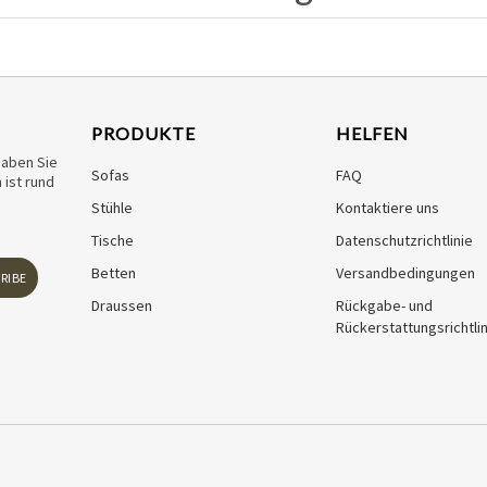
PRODUKTE
HELFEN
haben Sie
Sofas
FAQ
ist rund
Stühle
Kontaktiere uns
Tische
Datenschutzrichtlinie
Betten
Versandbedingungen
RIBE
Draussen
Rückgabe- und
Rückerstattungsrichtlin