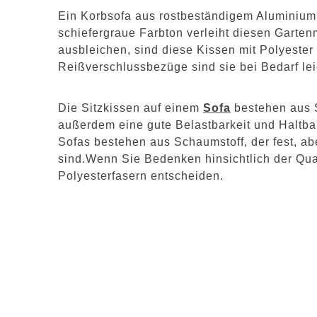
Ein Korbsofa aus rostbeständigem Aluminiumr
schiefergraue Farbton verleiht diesen Garten
ausbleichen, sind diese Kissen mit Polyeste
Reißverschlussbezüge sind sie bei Bedarf lei
Die Sitzkissen auf einem
Sofa
bestehen aus S
außerdem eine gute Belastbarkeit und Haltbar
Sofas bestehen aus Schaumstoff, der fest, ab
sind.Wenn Sie Bedenken hinsichtlich der Qual
Polyesterfasern entscheiden.