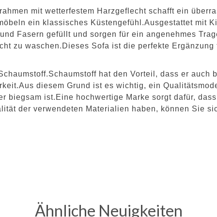
ahmen mit wetterfestem Harzgeflecht schafft ein überra
möbeln ein klassisches Küstengefühl.Ausgestattet mit Ki
r und Fasern gefüllt und sorgen für ein angenehmes Tr
cht zu waschen.Dieses Sofa ist die perfekte Ergänzung
chaumstoff.Schaumstoff hat den Vorteil, dass er auch b
keit.Aus diesem Grund ist es wichtig, ein Qualitätsmod
er biegsam ist.Eine hochwertige Marke sorgt dafür, das
ität der verwendeten Materialien haben, können Sie sic
Ähnliche Neuigkeiten