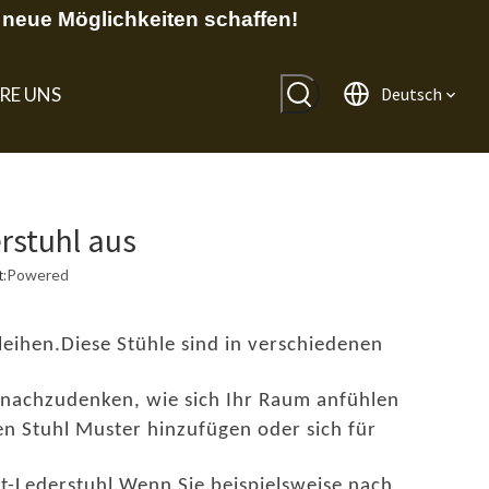
neue Möglichkeiten schaffen!
RE UNS
Deutsch
rstuhl aus
:
Powered
eihen.Diese Stühle sind in verschiedenen
er nachzudenken, wie sich Ihr Raum anfühlen
n Stuhl Muster hinzufügen oder sich für
t-Lederstuhl
.Wenn Sie beispielsweise nach