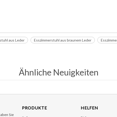
tuhl aus Leder
Esszimmerstuhl aus braunem Leder
Esszimmer
Ähnliche Neuigkeiten
PRODUKTE
HELFEN
haben Sie