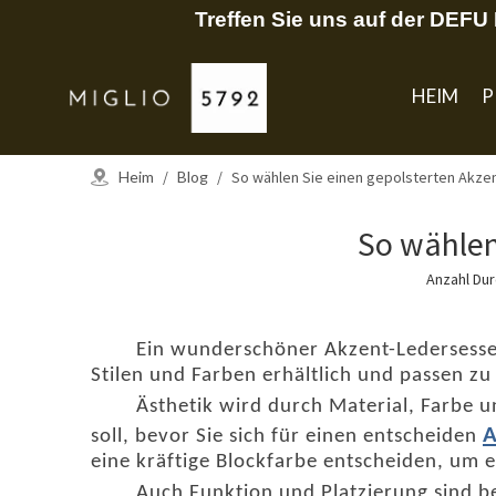
Treffen Sie uns auf der DEF
HEIM
P
Heim
/
Blog
/
So wählen Sie einen gepolsterten Akzen
So wählen
Anzahl Du
Ein wunderschöner Akzent-Ledersessel
Stilen und Farben erhältlich und passen z
Ästhetik wird durch Material, Farbe u
A
soll, bevor Sie sich für einen entscheiden
eine kräftige Blockfarbe entscheiden, um ei
Auch Funktion und Platzierung sind 