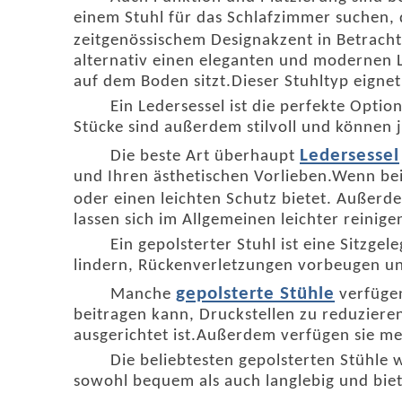
einem Stuhl für das Schlafzimmer suchen, 
zeitgenössischem Designakzent in Betracht
alternativ einen eleganten und modernen Lo
auf dem Boden sitzt.Dieser Stuhltyp eignet
Ein Ledersessel ist die perfekte Opt
Stücke sind außerdem stilvoll und können
Ledersessel
Die beste Art überhaupt
und Ihren ästhetischen Vorlieben.Wenn beisp
oder einen leichten Schutz bietet. Außerde
lassen sich im Allgemeinen leichter reinigen
Ein gepolsterter Stuhl ist eine Sitzg
lindern, Rückenverletzungen vorbeugen un
gepolsterte Stühle
Manche
verfügen
beitragen kann, Druckstellen zu reduzieren
ausgerichtet ist.Außerdem verfügen sie mei
Die beliebtesten gepolsterten Stühle 
sowohl bequem als auch langlebig und bie