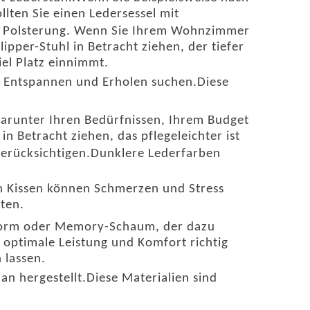
lten Sie einen Ledersessel mit
 Polsterung. Wenn Sie Ihrem Wohnzimmer
pper-Stuhl in Betracht ziehen, der tiefer
iel Platz einnimmt.
um Entspannen und Erholen suchen.Diese
arunter Ihren Bedürfnissen, Ihrem Budget
in Betracht ziehen, das pflegeleichter ist
erücksichtigen.Dunklere Lederfarben
ten Kissen können Schmerzen und Stress
ten.
 Form oder Memory-Schaum, der dazu
r optimale Leistung und Komfort richtig
 lassen.
an hergestellt.Diese Materialien sind