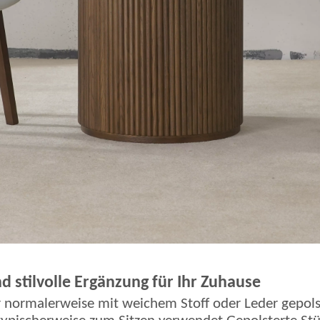
 stilvolle Ergänzung für Ihr Zuhause
der normalerweise mit weichem Stoff oder Leder gepols