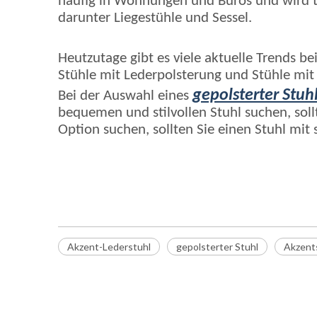
häufig in Wohnungen und Büros und wird t
darunter Liegestühle und Sessel.
Heutzutage gibt es viele aktuelle Trends b
Stühle mit Lederpolsterung und Stühle mit
gepolsterter Stuh
Bei der Auswahl eines
bequemen und stilvollen Stuhl suchen, soll
Option suchen, sollten Sie einen Stuhl mit 
Akzent-Lederstuhl
Ledersessel
gepolsterter Stuhl
Akzent-Lederstuhl
gepolsterter Stuhl
Akzents