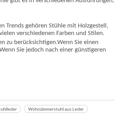
le gibt es in verschiedenen Ausführungen,
en Trends gehören Stühle mit Holzgestell,
ielen verschiedenen Farben und Stilen.
eben zu berücksichtigen.Wenn Sie einen
n.Wenn Sie jedoch nach einer günstigeren
tuhlleder
Wohnzimmerstuhl aus Leder