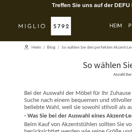
Treffen Sie uns auf der DEF
HEIM
P
Heim
/
Blog
/
So wählen Sie den perfekten Akzent-Led
So wählen Sie
Anzahl Du
Bei der Auswahl der Möbel für Ihr Zuhause 
Suche nach einem bequemen und stilvollen A
beliebte Wahl, weil sie sowohl stilvoll als
- Was Sie bei der Auswahl eines Akzent-Le
Beim Kauf von Akzentstühlen sollten Sie vo
berücksichtigt werden wie seine Größe un