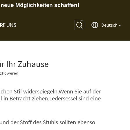
neue Möglichkeiten schaffen!
RE UNS
Deutsch
ür Ihr Zuhause
:
Powered
ichen Stil widerspiegeln.Wenn Sie auf der
 in Betracht ziehen.Ledersessel sind eine
und der Stoff des Stuhls sollten ebenso