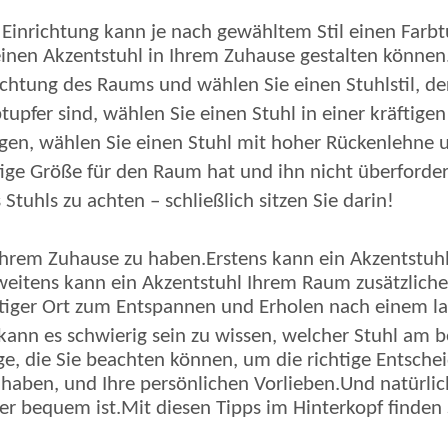
r Einrichtung kann je nach gewähltem Stil einen Farb
 einen Akzentstuhl in Ihrem Zuhause gestalten können
ichtung des Raums und wählen Sie einen Stuhlstil, de
pfer sind, wählen Sie einen Stuhl in einer kräftigen
gen, wählen Sie einen Stuhl mit hoher Rückenlehne u
chtige Größe für den Raum hat und ihn nicht überforder
Stuhls zu achten – schließlich sitzen Sie darin!
n Ihrem Zuhause zu haben.Erstens kann ein Akzentstuhl
eitens kann ein Akzentstuhl Ihrem Raum zusätzlichen
artiger Ort zum Entspannen und Erholen nach einem la
 kann es schwierig sein zu wissen, welcher Stuhl am 
ge, die Sie beachten können, um die richtige Entschei
 haben, und Ihre persönlichen Vorlieben.Und natürlic
 er bequem ist.Mit diesen Tipps im Hinterkopf finden 