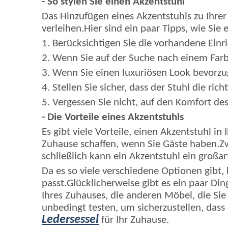
- So stylen Sie einen Akzentstuhl
Das Hinzufügen eines Akzentstuhls zu Ihre
verleihen.Hier sind ein paar Tipps, wie Sie
1. Berücksichtigen Sie die vorhandene Einr
2. Wenn Sie auf der Suche nach einem Farbtu
3. Wenn Sie einen luxuriösen Look bevorzu
4. Stellen Sie sicher, dass der Stuhl die ri
5. Vergessen Sie nicht, auf den Komfort des 
- Die Vorteile eines Akzentstuhls
Es gibt viele Vorteile, einen Akzentstuhl i
Zuhause schaffen, wenn Sie Gäste haben.Zw
schließlich kann ein Akzentstuhl ein groß
Da es so viele verschiedene Optionen gibt,
passt.Glücklicherweise gibt es ein paar Din
Ihres Zuhauses, die anderen Möbel, die Sie
unbedingt testen, um sicherzustellen, dass
Ledersessel
für Ihr Zuhause.