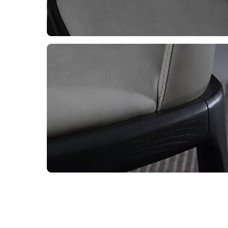
Akzent-Lederstuhl
Stuhlleder