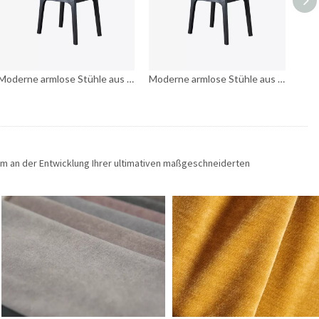
kissen und Metall
Moderne armlose Stühle aus Metall mit Lederkissen und Metall
Moderne Esszimmerstühle aus Holz
am an der Entwicklung Ihrer ultimativen maßgeschneiderten