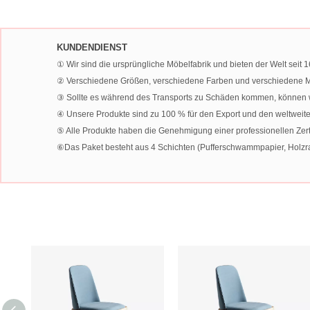
gepolsterter Stuhl
KUNDENDIENST
① Wir sind die ursprüngliche Möbelfabrik und bieten der Welt sei
② Verschiedene Größen, verschiedene Farben und verschiedene Ma
③ Sollte es während des Transports zu Schäden kommen, können wir
④ Unsere Produkte sind zu 100 % für den Export und den weltweit
⑤ Alle Produkte haben die Genehmigung einer professionellen Zertif
⑥Das Paket besteht aus 4 Schichten (Pufferschwammpapier, Holzrah