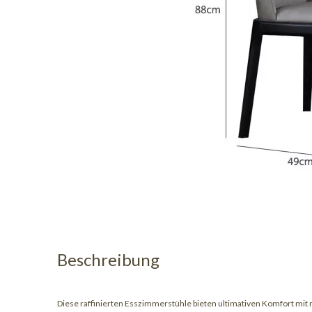
Beschreibung
Diese raffinierten Esszimmerstühle bieten ultimativen Komfort mit mi