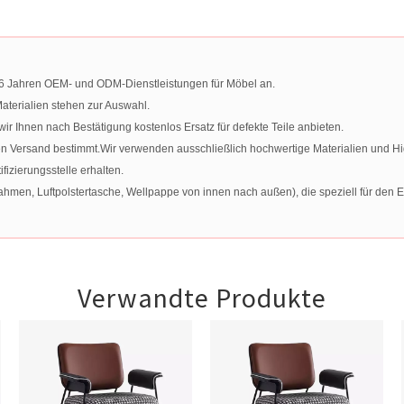
t 16 Jahren OEM- und ODM-Dienstleistungen für Möbel an.
terialien stehen zur Auswahl.
 Ihnen nach Bestätigung kostenlos Ersatz für defekte Teile anbieten.
en Versand bestimmt.Wir verwenden ausschließlich hochwertige Materialien und H
izierungsstelle erhalten.
men, Luftpolstertasche, Wellpappe von innen nach außen), die speziell für den Ex
Verwandte Produkte