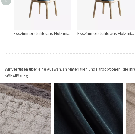
Esszimmerstühle aus Holz mit blauer gepolsterter Rückenlehne
Esszimmerstühle aus Holz mit blauer gepolsterter Rückenlehne
Wir verfügen über eine Auswahl an Materialien und Farboptionen, die I
Möbellösung.