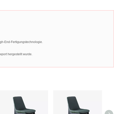
igh-End-Fertigungstechnologie.
port hergestellt wurde.