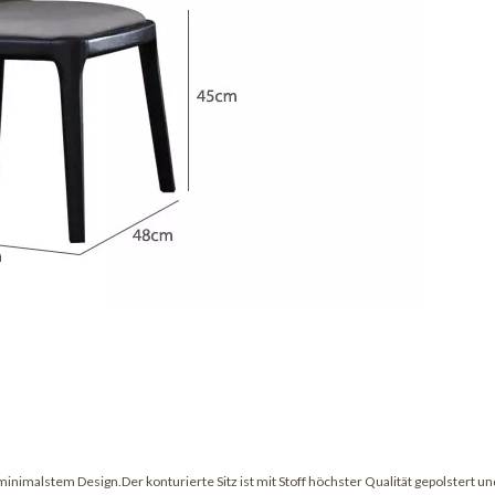
nimalstem Design.Der konturierte Sitz ist mit Stoff höchster Qualität gepolstert un