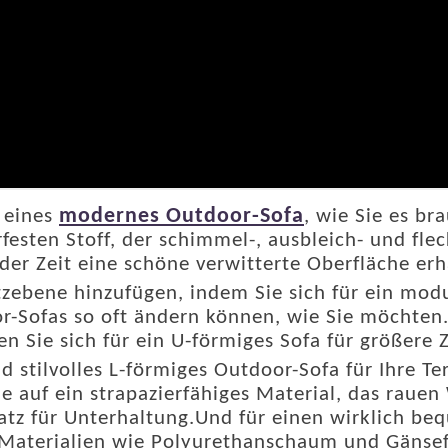
modernes Outdoor-Sofa
f eines
, wie Sie es b
esten Stoff, der schimmel-, ausbleich- und flec
 der Zeit eine schöne verwitterte Oberfläche erh
tzebene hinzufügen, indem Sie sich für ein mod
-Sofas so oft ändern können, wie Sie möchten.P
en Sie sich für ein U-förmiges Sofa für größer
tilvolles L-förmiges Outdoor-Sofa für Ihre Ter
ie auf ein strapazierfähiges Material, das raue
atz für Unterhaltung.Und für einen wirklich beq
 Materialien wie Polyurethanschaum und Gänsef