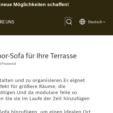
neue Möglichkeiten schaffen!
RE UNS
Deutsch
r-Sofa für Ihre Terrasse
:
Powered
stalten und zu organisieren.Es eignet
fekt für größere Räume, die
ötigen.Und da modulare Teile so
n Sie sie im Laufe der Zeit hinzufügen
ofa hinzufügen, um einen idealen Ort