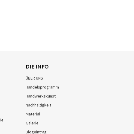
DIE INFO
ÜBER UNS
Handelsprogramm
Handwerkskunst
Nachhaltigkeit
Material
ie
Galerie
Blogeintrag