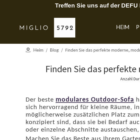
Treffen Sie uns auf der DEF
HEIM
P
Heim
/
Blog
/
Finden Sie das perfekte moderne, modul
Finden Sie das perfekte
Anzahl Du
modulares Outdoor-Sofa
Der beste
hi
sich hervorragend für kleine Räume, i
möglicherweise zusätzlichen Platz zu
konzipiert sind, dass sie bei Bedarf a
oder einzelne Abschnitte austauschen,
Machen Sie das Beste aus Ihrem Garte