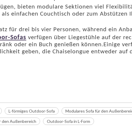
ügen, bieten modulare Sektionen viel Flexibilit
 als einfachen Couchtisch oder zum Abstützen 
atz für drei bis vier Personen, während ein Anba
oor-Sofas
verfügen über Liegestühle auf der rec
änk oder ein Buch genießen können.Einige ver
lichkeit geben, die Chaiselongue entweder auf d
L-förmiges Outdoor-Sofa
Modulares Sofa für den Außenberei
ür den Außenbereich
Outdoor-Sofa in L-Form