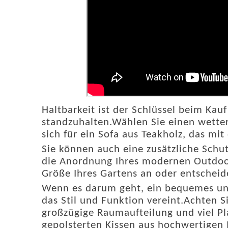
Haltbarkeit ist der Schlüssel beim Kau
standzuhalten.Wählen Sie einen wetterf
sich für ein Sofa aus Teakholz, das mit
Sie können auch eine zusätzliche Schu
die Anordnung Ihres modernen Outdoor
Größe Ihres Gartens an oder entscheid
Wenn es darum geht, ein bequemes und s
das Stil und Funktion vereint.Achten S
großzügige Raumaufteilung und viel Pl
gepolsterten Kissen aus hochwertigen