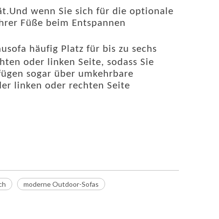
ät.Und wenn Sie sich für die optionale
Ihrer Füße beim Entspannen
usofa häufig Platz für bis zu sechs
hten oder linken Seite, sodass Sie
fügen sogar über umkehrbare
er linken oder rechten Seite
ch
moderne Outdoor-Sofas