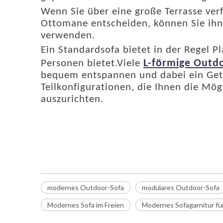
Wenn Sie über eine große Terrasse verf
Ottomane entscheiden, können Sie ihn
verwenden.
Ein Standardsofa bietet in der Regel Pl
L-förmige Outd
Personen bietet.Viele
bequem entspannen und dabei ein Getr
Teilkonfigurationen, die Ihnen die Mög
auszurichten.
modernes Outdoor-Sofa
modulares Outdoor-Sofa
L-förmiges Outdoor-Sofa
modernes Outdoor-Sofa
modulares Outdoor-Sofa
Modernes Sofa im Freien
Modernes Sofagarnitur f