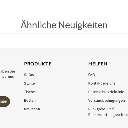
Ähnliche Neuigkeiten
PRODUKTE
HELFEN
haben Sie
Sofas
FAQ
ist rund
Stühle
Kontaktiere uns
Tische
Datenschutzrichtlinie
Betten
Versandbedingungen
RIBE
Draussen
Rückgabe- und
Rückerstattungsrichtlin