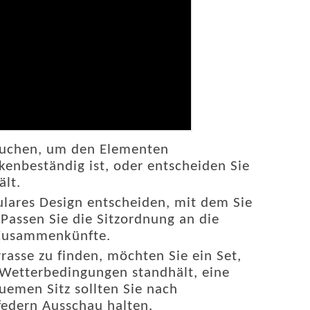
rauchen, um den Elementen
kenbeständig ist, oder entscheiden Sie
ält.
ulares Design entscheiden, mit dem Sie
assen Sie die Sitzordnung an die
e Zusammenkünfte.
rasse zu finden, möchten Sie ein Set,
n Wetterbedingungen standhält, eine
uemen Sitz sollten Sie nach
edern Ausschau halten.