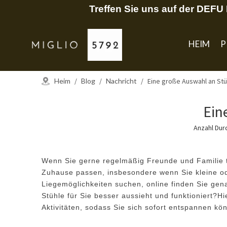
Treffen Sie uns auf der DEF
HEIM
P
Heim
/
Blog
/
Nachricht
/
Eine große Auswahl an Stü
Ein
Anzahl Dur
Wenn Sie gerne regelmäßig Freunde und Familie tr
Zuhause passen, insbesondere wenn Sie kleine ode
Liegemöglichkeiten suchen, online finden Sie gen
Stühle für Sie besser aussieht und funktioniert?
Aktivitäten, sodass Sie sich sofort entspannen k