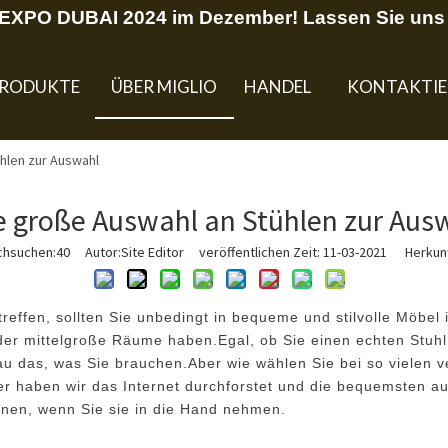
U EXPO DUBAI 2024 im Dezember! Lassen Sie uns 
RODUKTE
ÜBER MIGLIO
HANDEL
KONTAKTIE
hlen zur Auswahl
e große Auswahl an Stühlen zur Aus
chsuchen:
40
Autor:Site Editor veröffentlichen Zeit: 11-03-2021 Herkunf
effen, sollten Sie unbedingt in bequeme und stilvolle Möbel 
r mittelgroße Räume haben.Egal, ob Sie einen echten Stuhl 
au das, was Sie brauchen.Aber wie wählen Sie bei so vielen v
Hier haben wir das Internet durchforstet und die bequemsten 
önnen, wenn Sie sie in die Hand nehmen.