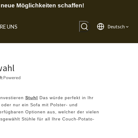
neue Möglichkeiten schaffen!
RE UNS
Deutsch
wahl
t:
Powered
investieren
Stuhl
Das würde perfekt in Ihr
oder nur ein Sofa mit Polster- und
erfügbaren Optionen aus, welcher der vielen
ausgewählt
Stühle
für all Ihre Couch-Potato-