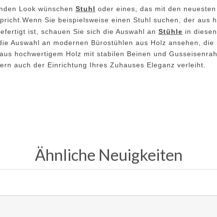
ehenden Look wünschen
Stuhl
oder eines, das mit den neuesten 
richt.Wenn Sie beispielsweise einen Stuhl suchen, der aus 
fertigt ist, schauen Sie sich die Auswahl an
Stühle
in diesen
ie Auswahl an modernen Bürostühlen aus Holz ansehen, die i
nd aus hochwertigem Holz mit stabilen Beinen und Gusseisenr
ndern auch der Einrichtung Ihres Zuhauses Eleganz verleiht.
Ähnliche Neuigkeiten