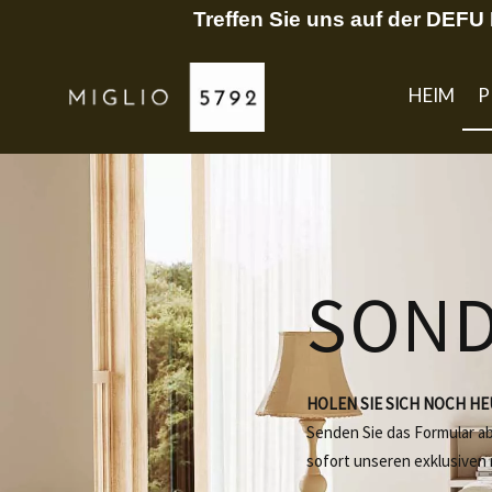
Treffen Sie uns auf der DEF
HEIM
P
SON
HOLEN SIE SICH NOCH H
Senden Sie das Formular a
sofort unseren exklusiven