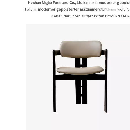
Heshan Miglio Furniture Co., Ltd
kann mit
moderner gepolst
liefern.
moderner gepolsterter Esszimmerstuhl
kann viele A
Neben der unten aufgeführten Produktliste k