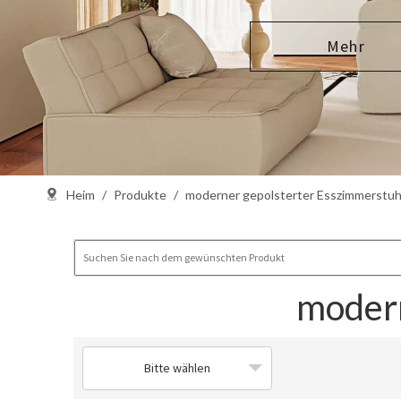
Mehr
Heim
/
Produkte
/
moderner gepolsterter Esszimmerstuh
modern
Bitte wählen