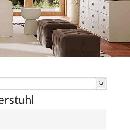
erstuhl