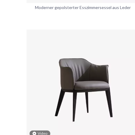
Moderner gepolsterter Esszimmersessel aus Leder
Video