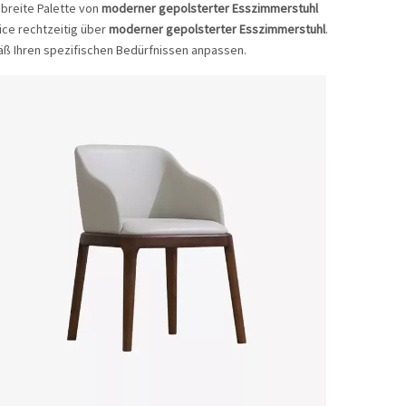
e breite Palette von
moderner gepolsterter Esszimmerstuhl
ice rechtzeitig über
moderner gepolsterter Esszimmerstuhl
.
 Ihren spezifischen Bedürfnissen anpassen.