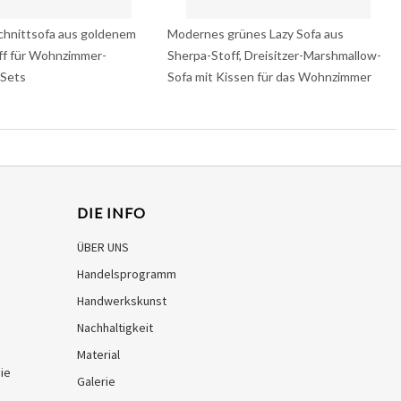
chnittsofa aus goldenem
Modernes grünes Lazy Sofa aus
ff für Wohnzimmer-
Sherpa-Stoff, Dreisitzer-Marshmallow-
Sets
Sofa mit Kissen für das Wohnzimmer
DIE INFO
ÜBER UNS
Handelsprogramm
Handwerkskunst
Nachhaltigkeit
Material
ie
Galerie