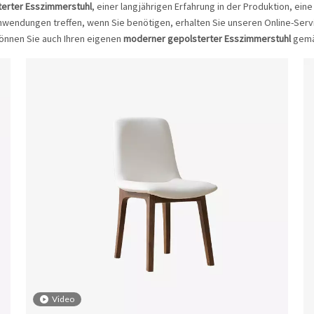
erter Esszimmerstuhl
, einer langjährigen Erfahrung in der Produktion, ein
nwendungen treffen, wenn Sie benötigen, erhalten Sie unseren Online-Serv
önnen Sie auch Ihren eigenen
moderner gepolsterter Esszimmerstuhl
gemäß
Video