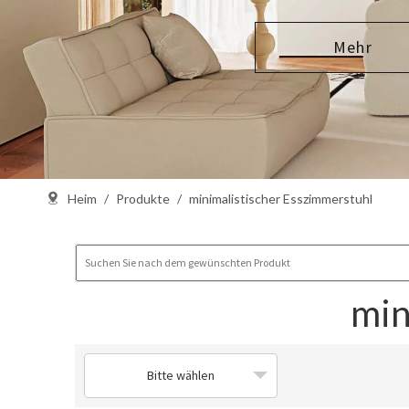
Mehr
Heim
/
Produkte
/
minimalistischer Esszimmerstuhl
min
Bitte wählen