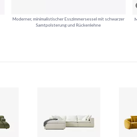
Moderner, minimalistischer Esszimmersessel mit schwarzer
M
Samtpolsterung und Rückenlehne