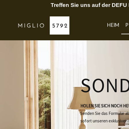
Treffen Sie uns auf der DEF
HEIM
P
SON
HOLEN SIE SICH NOCH H
Senden Sie das Formular a
sofort unseren exklusiven