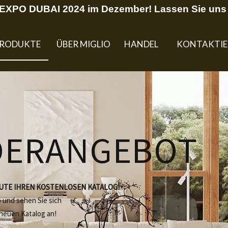
U EXPO DUBAI 2024 im Dezember! Lassen Sie uns 
RODUKTE
ÜBER MIGLIO
HANDEL
KONTAKTIE
DERANGEBOT
EUTE IHREN KOSTENLOSEN KATALOG!
b und sehen Sie sich
 neuen Katalog an!