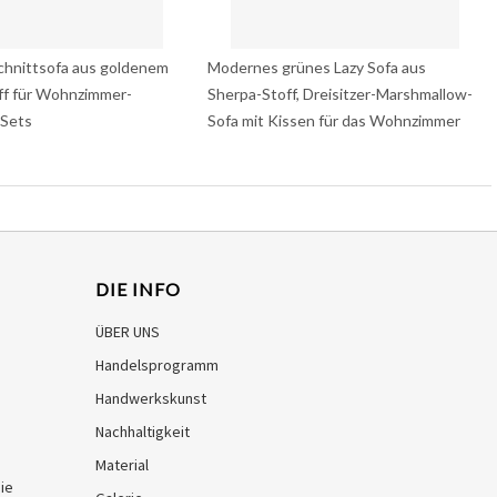
chnittsofa aus goldenem
Modernes grünes Lazy Sofa aus
ff für Wohnzimmer-
Sherpa-Stoff, Dreisitzer-Marshmallow-
Sets
Sofa mit Kissen für das Wohnzimmer
DIE INFO
ÜBER UNS
Handelsprogramm
Handwerkskunst
Nachhaltigkeit
Material
ie