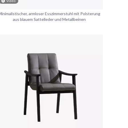
Video
Minimalistischer, armloser Esszimmerstuhl mit Polsterung
aus blauem Sattelleder und Metallbeinen