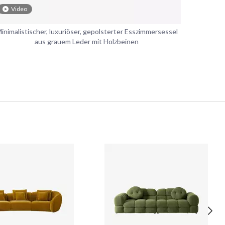
Video
inimalistischer, luxuriöser, gepolsterter Esszimmersessel
aus grauem Leder mit Holzbeinen