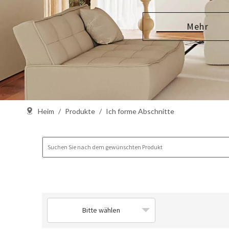
Mehr
Heim
/
Produkte
/
Ich forme Abschnitte
Bitte wählen