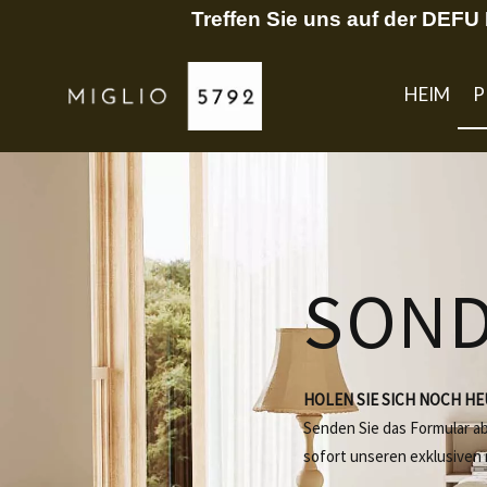
Treffen Sie uns auf der DEF
HEIM
P
SON
HOLEN SIE SICH NOCH H
Senden Sie das Formular a
sofort unseren exklusiven