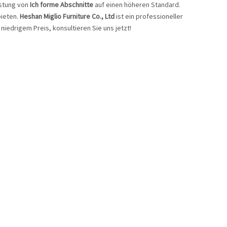
istung von
Ich forme Abschnitte
auf einen höheren Standard.
bieten.
Heshan Miglio Furniture Co., Ltd
ist ein professioneller
niedrigem Preis, konsultieren Sie uns jetzt!