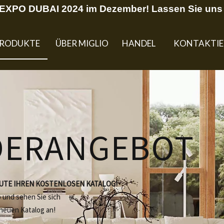
U EXPO DUBAI 2024 im Dezember! Lassen Sie uns 
RODUKTE
ÜBER MIGLIO
HANDEL
KONTAKTIE
DERANGEBOT
EUTE IHREN KOSTENLOSEN KATALOG!
b und sehen Sie sich
 neuen Katalog an!