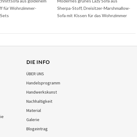
chnittsofa aus goldenem
Modernes grünes Lazy Sofa aus
ff für Wohnzimmer-
Sherpa-Stoff, Dreisitzer-Marshmallow-
Sets
Sofa mit Kissen für das Wohnzimmer
DIE INFO
ÜBER UNS
Handelsprogramm
Handwerkskunst
Nachhaltigkeit
Material
ie
Galerie
Blogeintrag