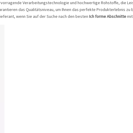
ervorragende Verarbeitungstechnologie und hochwertige Rohstoffe, die Le
arantieren das Qualitätsniveau, um Ihnen das perfekte Produkterlebnis zu 
Lieferant, wenn Sie auf der Suche nach den besten
Ich forme Abschnitte
mit 