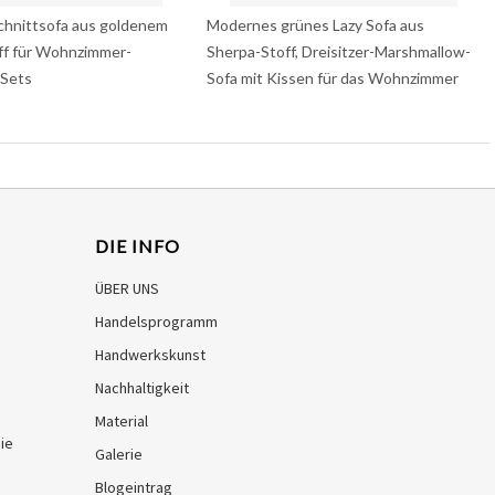
chnittsofa aus goldenem
Modernes grünes Lazy Sofa aus
ff für Wohnzimmer-
Sherpa-Stoff, Dreisitzer-Marshmallow-
Sets
Sofa mit Kissen für das Wohnzimmer
DIE INFO
ÜBER UNS
Handelsprogramm
Handwerkskunst
Nachhaltigkeit
Material
ie
Galerie
Blogeintrag