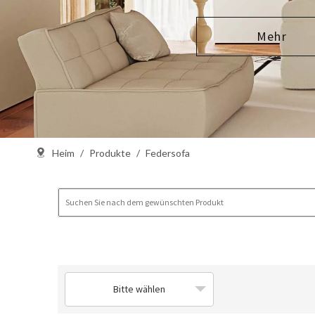
Mehr
Heim
/
Produkte
/
Federsofa
Bitte wählen