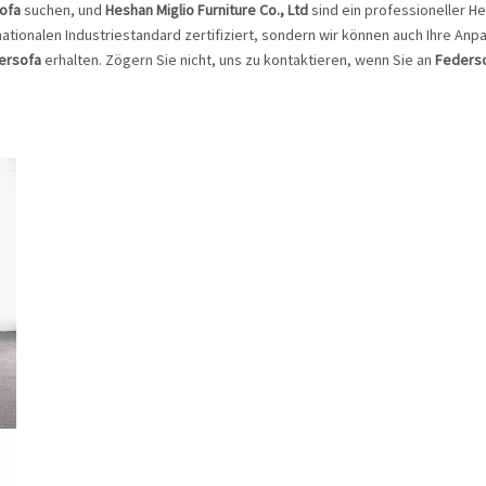
ofa
suchen, und
Heshan Miglio Furniture Co., Ltd
sind ein professioneller Her
nationalen Industriestandard zertifiziert, sondern wir können auch Ihre Anp
ersofa
erhalten. Zögern Sie nicht, uns zu kontaktieren, wenn Sie an
Feders