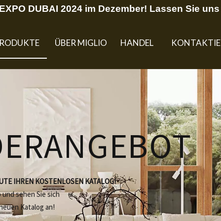
U EXPO DUBAI 2024 im Dezember! Lassen Sie uns 
RODUKTE
ÜBER MIGLIO
HANDEL
KONTAKTIE
DERANGEBOT
EUTE IHREN KOSTENLOSEN KATALOG!
b und sehen Sie sich
 neuen Katalog an!