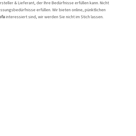
steller & Lieferant, der Ihre Bedürfnisse erfüllen kann. Nicht
assungsbedürfnisse erfüllen. Wir bieten online, pünktlichen
ofa
interessiert sind, wir werden Sie nicht im Stich lassen.