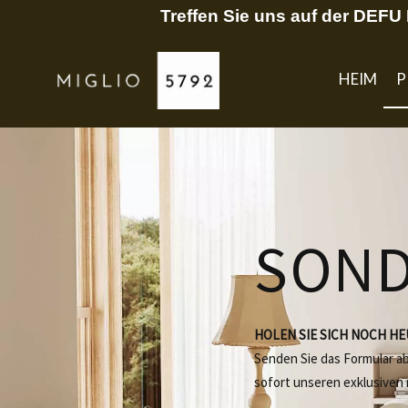
Treffen Sie uns auf der DEF
HEIM
P
SON
HOLEN SIE SICH NOCH H
Senden Sie das Formular a
sofort unseren exklusiven